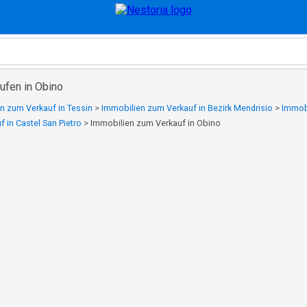
ufen in Obino
n zum Verkauf in Tessin
>
Immobilien zum Verkauf in Bezirk Mendrisio
>
Immobi
 in Castel San Pietro
>
Immobilien zum Verkauf in Obino