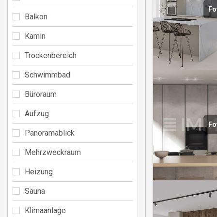
Fo
Balkon
Kamin
Trockenbereich
Schwimmbad
Büroraum
Aufzug
Fo
Panoramablick
Mehrzweckraum
Heizung
Sauna
Klimaanlage