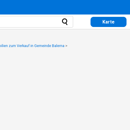
Karte
lien zum Verkauf in Gemeinde Balerna
>