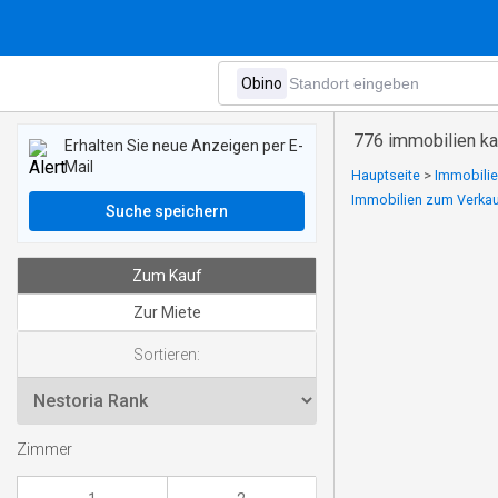
776 immobilien ka
Erhalten Sie neue Anzeigen per E-
Mail
Hauptseite
>
Immobilie
Immobilien zum Verkauf
Suche speichern
Zum Kauf
Zur Miete
Sortieren:
Zimmer