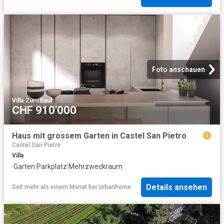
Foto anschauen
Villa
·
Zum Kauf
CHF 910'000
Haus mit grossem Garten in Castel San Pietro
Castel San Pietro
Villa
·
Garten
·
Parkplatz
·
Mehrzweckraum
Details ansehen
Seit mehr als einem Monat
bei
Urbanhome