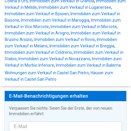
Collina d'Oro
,
Immobilien zum Verkauf in Grancia
,
Immobilien zum
Verkauf in Melide
,
Immobilien zum Verkauf in Luganersee
,
Immobilien zum Verkauf in Byssen
,
Immobilien zum Verkauf in
Bissone
,
Immobilien zum Verkauf in Maroggia
,
Immobilien zum
Verkauf in Vico Morcote
,
Immobilien zum Verkauf in Morcote
,
Immobilien zum Verkauf in Arogno
,
Immobilien zum Verkauf in
Brusino Arsizio
,
Immobilien zum Verkauf in Rovio
,
Immobilien
zum Verkauf in Melano
,
Immobilien zum Verkauf in Breggia
,
Immobilien zum Verkauf in Coldrerio
,
Immobilien zum Verkauf in
Stabio
,
Immobilien zum Verkauf in Novazzano
,
Immobilien zum
Verkauf in Morbio Inferiore
,
Immobilien zum Verkauf in Balerna
Wohnungen zum Verkauf in Castel San Pietro
,
Häuser zum
Verkauf in Castel San Pietro
E-Mail-Benachrichtigungen erhalten
Verpassen Sie nichts: Seien Sie der Erste, der von neuen
Immobilien erfährt