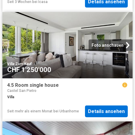
Details ansehen
Seit 3 Wochen
bei
Icasa
Foto anschauen
Villa
·
Zum Kauf
CHF 1'250'000
4.5 Room single house
Castel San Pietro
Villa
Details ansehen
Seit mehr als einem Monat
bei
Urbanhome