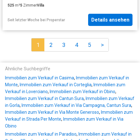
525
m²
5
Zimmer
Villa
Details ansehen
Seit letzter Woche
bei
Properstar
1
2
3
4
5
>
Ähnliche Suchbegriffe
Immobilien zum Verkauf in Casima
,
Immobilien zum Verkauf in
Monte
,
Immobilien zum Verkauf in Corteglia
,
Immobilien zum
Verkauf in Loverciano
,
Immobilien zum Verkauf in Obino
,
Immobilien zum Verkauf in Cantun Sura
,
Immobilien zum Verkauf
in Gorla
,
Immobilien zum Verkauf in Via Campagna, Cantun Sura
,
Immobilien zum Verkauf in Via Monte Generoso
,
Immobilien zum
Verkauf in Strada Per Monte
,
Immobilien zum Verkauf in Via
Obino
Immobilien zum Verkauf in Paradiso
,
Immobilien zum Verkauf in