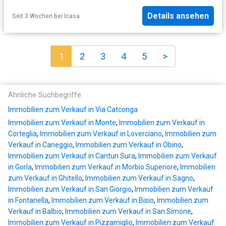
Details ansehen
Seit 3 Wochen
bei
Icasa
1
2
3
4
5
>
Ähnliche Suchbegriffe
Immobilien zum Verkauf in Via Catconga
Immobilien zum Verkauf in Monte
,
Immobilien zum Verkauf in
Corteglia
,
Immobilien zum Verkauf in Loverciano
,
Immobilien zum
Verkauf in Caneggio
,
Immobilien zum Verkauf in Obino
,
Immobilien zum Verkauf in Cantun Sura
,
Immobilien zum Verkauf
in Gorla
,
Immobilien zum Verkauf in Morbio Superiore
,
Immobilien
zum Verkauf in Ghitello
,
Immobilien zum Verkauf in Sagno
,
Immobilien zum Verkauf in San Giorgio
,
Immobilien zum Verkauf
in Fontanella
,
Immobilien zum Verkauf in Bisio
,
Immobilien zum
Verkauf in Balbio
,
Immobilien zum Verkauf in San Simone
,
Immobilien zum Verkauf in Pizzamiglio
,
Immobilien zum Verkauf