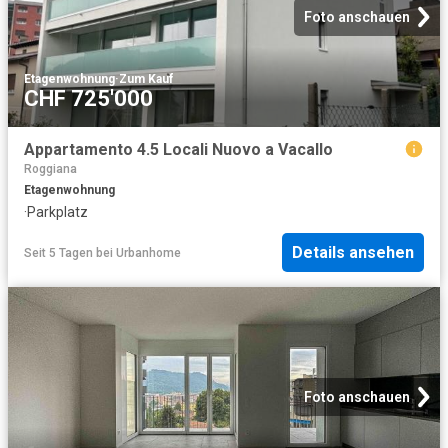
Foto anschauen
Etagenwohnung
·
Zum Kauf
CHF 725'000
Appartamento 4.5 Locali Nuovo a Vacallo
Roggiana
Etagenwohnung
·
Parkplatz
Details ansehen
Seit 5 Tagen
bei
Urbanhome
Foto anschauen