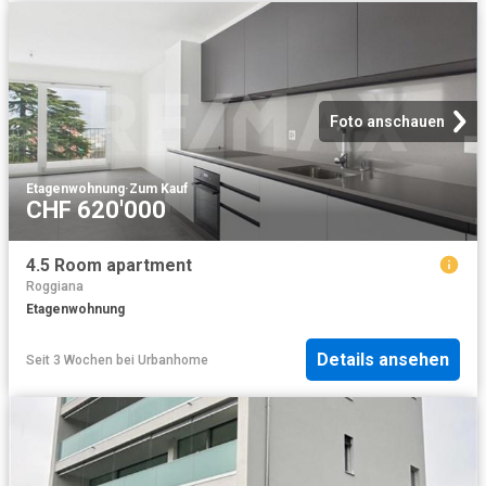
Foto anschauen
Etagenwohnung
·
Zum Kauf
CHF 620'000
4.5 Room apartment
Roggiana
Etagenwohnung
Details ansehen
Seit 3 Wochen
bei
Urbanhome