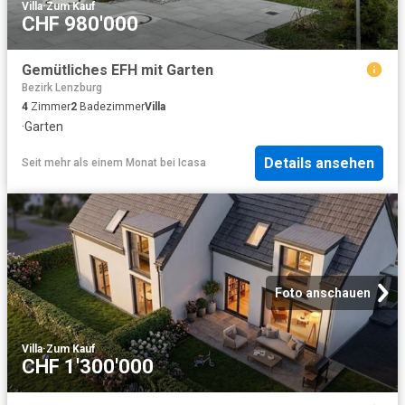
Villa
·
Zum Kauf
CHF 980'000
Gemütliches EFH mit Garten
Bezirk Lenzburg
4
Zimmer
2
Badezimmer
Villa
·
Garten
Details ansehen
Seit mehr als einem Monat
bei
Icasa
Foto anschauen
Villa
·
Zum Kauf
CHF 1'300'000