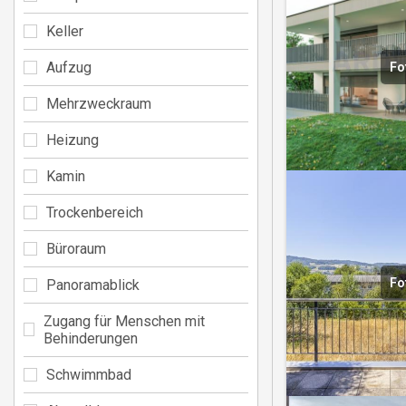
Keller
Aufzug
Fo
Mehrzweckraum
Heizung
Kamin
Trockenbereich
Büroraum
Fo
Panoramablick
Zugang für Menschen mit
Behinderungen
Schwimmbad