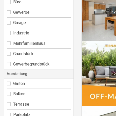
Büro
Fo
Gewerbe
Garage
Industrie
Mehrfamilienhaus
Grundstück
Gewerbegrundstück
Fo
Ausstattung
Garten
Balkon
Terrasse
Parkplatz