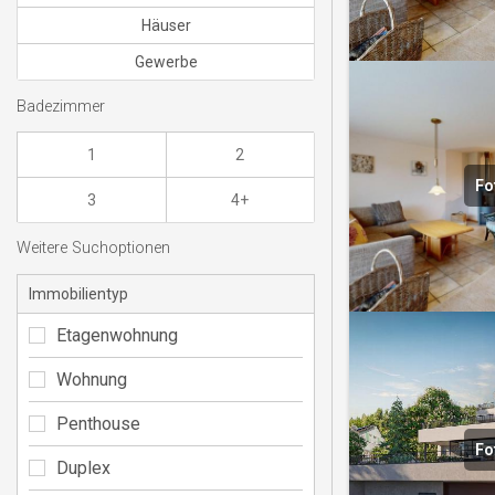
Häuser
Gewerbe
Badezimmer
1
2
Fo
3
4+
Weitere Suchoptionen
Immobilientyp
Etagenwohnung
Wohnung
Penthouse
Fo
Duplex