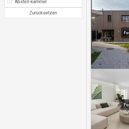
Abstell-kammer
Zurücksetzen
Fo
Fo