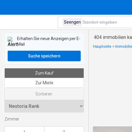
404 immobilien ka
Erhalten Sie neue Anzeigen per E-
Mail
Hauptseite
>
Immobilie
Suche speichern
Zum Kauf
Zur Miete
Sortieren:
Zimmer