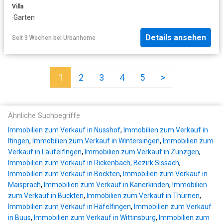
Villa
·
Garten
Details ansehen
Seit 3 Wochen
bei
Urbanhome
1
2
3
4
5
>
Ähnliche Suchbegriffe
Immobilien zum Verkauf in Nusshof
,
Immobilien zum Verkauf in
Itingen
,
Immobilien zum Verkauf in Wintersingen
,
Immobilien zum
Verkauf in Läufelfingen
,
Immobilien zum Verkauf in Zunzgen
,
Immobilien zum Verkauf in Rickenbach, Bezirk Sissach
,
Immobilien zum Verkauf in Böckten
,
Immobilien zum Verkauf in
Maisprach
,
Immobilien zum Verkauf in Känerkinden
,
Immobilien
zum Verkauf in Buckten
,
Immobilien zum Verkauf in Thürnen
,
Immobilien zum Verkauf in Häfelfingen
,
Immobilien zum Verkauf
in Buus
,
Immobilien zum Verkauf in Wittinsburg
,
Immobilien zum