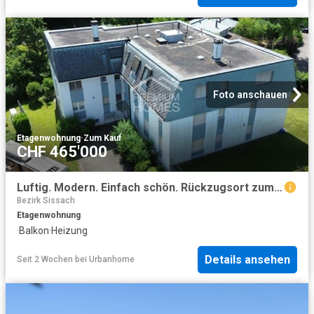
Foto anschauen
Etagenwohnung
·
Zum Kauf
CHF 465'000
Luftig. Modern. Einfach schön. Rückzugsort zum Verlieben
Bezirk Sissach
Etagenwohnung
·
Balkon
·
Heizung
Details ansehen
Seit 2 Wochen
bei
Urbanhome