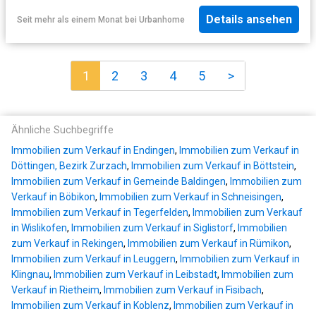
Details ansehen
Seit mehr als einem Monat
bei
Urbanhome
1
2
3
4
5
>
Ähnliche Suchbegriffe
Immobilien zum Verkauf in Endingen
,
Immobilien zum Verkauf in
Döttingen, Bezirk Zurzach
,
Immobilien zum Verkauf in Böttstein
,
Immobilien zum Verkauf in Gemeinde Baldingen
,
Immobilien zum
Verkauf in Böbikon
,
Immobilien zum Verkauf in Schneisingen
,
Immobilien zum Verkauf in Tegerfelden
,
Immobilien zum Verkauf
in Wislikofen
,
Immobilien zum Verkauf in Siglistorf
,
Immobilien
zum Verkauf in Rekingen
,
Immobilien zum Verkauf in Rümikon
,
Immobilien zum Verkauf in Leuggern
,
Immobilien zum Verkauf in
Klingnau
,
Immobilien zum Verkauf in Leibstadt
,
Immobilien zum
Verkauf in Rietheim
,
Immobilien zum Verkauf in Fisibach
,
Immobilien zum Verkauf in Koblenz
,
Immobilien zum Verkauf in