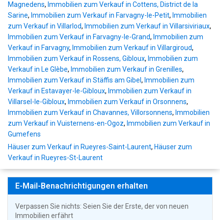
Magnedens
,
Immobilien zum Verkauf in Cottens, District de la
Sarine
,
Immobilien zum Verkauf in Farvagny-le-Petit
,
Immobilien
zum Verkauf in Villarlod
,
Immobilien zum Verkauf in Villarsiviriaux
,
Immobilien zum Verkauf in Farvagny-le-Grand
,
Immobilien zum
Verkauf in Farvagny
,
Immobilien zum Verkauf in Villargiroud
,
Immobilien zum Verkauf in Rossens, Gibloux
,
Immobilien zum
Verkauf in Le Glèbe
,
Immobilien zum Verkauf in Grenilles
,
Immobilien zum Verkauf in Stäffis am Gibel
,
Immobilien zum
Verkauf in Estavayer-le-Gibloux
,
Immobilien zum Verkauf in
Villarsel-le-Gibloux
,
Immobilien zum Verkauf in Orsonnens
,
Immobilien zum Verkauf in Chavannes, Villorsonnens
,
Immobilien
zum Verkauf in Vuisternens-en-Ogoz
,
Immobilien zum Verkauf in
Gumefens
Häuser zum Verkauf in Rueyres-Saint-Laurent
,
Häuser zum
Verkauf in Rueyres-St-Laurent
E-Mail-Benachrichtigungen erhalten
Verpassen Sie nichts: Seien Sie der Erste, der von neuen
Immobilien erfährt