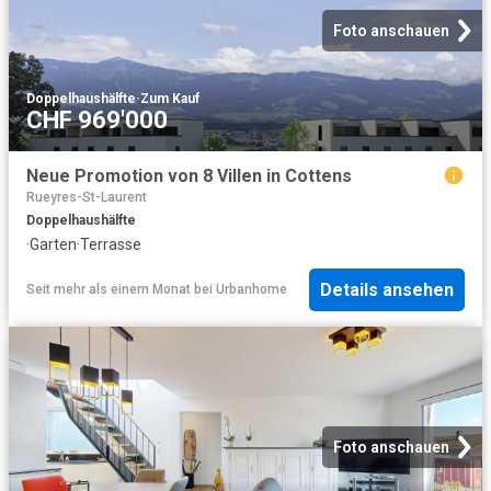
Foto anschauen
Doppelhaushälfte
·
Zum Kauf
CHF 969'000
Neue Promotion von 8 Villen in Cottens
Rueyres-St-Laurent
Doppelhaushälfte
·
Garten
·
Terrasse
Details ansehen
Seit mehr als einem Monat
bei
Urbanhome
Foto anschauen