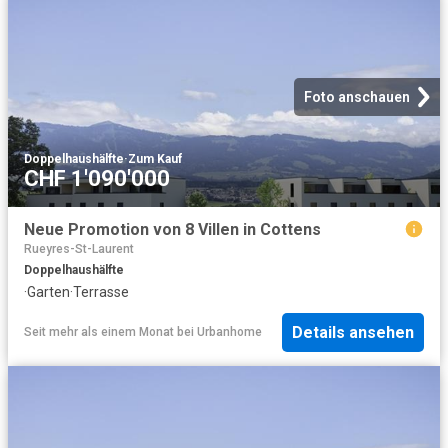
Foto anschauen
Doppelhaushälfte
·
Zum Kauf
CHF 1'090'000
Neue Promotion von 8 Villen in Cottens
Rueyres-St-Laurent
Doppelhaushälfte
·
Garten
·
Terrasse
Details ansehen
Seit mehr als einem Monat
bei
Urbanhome