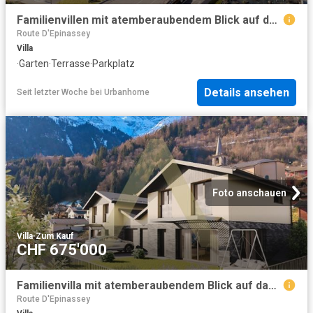
Familienvillen mit atemberaubendem Blick auf das Tal
Route D'Epinassey
Villa
·
Garten
·
Terrasse
·
Parkplatz
Details ansehen
Seit letzter Woche
bei
Urbanhome
Foto anschauen
Villa
·
Zum Kauf
CHF 675'000
Familienvilla mit atemberaubendem Blick auf das Tal
Route D'Epinassey