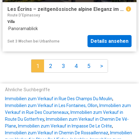
Les Écrins – zeitgenössische alpine Eleganz im Herzen der Natur
Route D'Epinassey
Villa
·
Panoramablick
Details ansehen
Seit 3 Wochen
bei
Urbanhome
1
2
3
4
5
>
Ähnliche Suchbegriffe
Immobilien zum Verkauf in Rue Des Champs Du Moulin
,
Immobilien zum Verkauf in Les Fontaines, Ollon
,
Immobilien zum
Verkauf in Rue Des Courteneaux
,
Immobilien zum Verkauf in
Route Du Gotterfrey
,
Immobilien zum Verkauf in Chemin De Vé-
Plane
,
Immobilien zum Verkauf in Impasse De Le Crête
,
Immobilien zum Verkauf in Chemin De Rossaillennaz
,
Immobilien