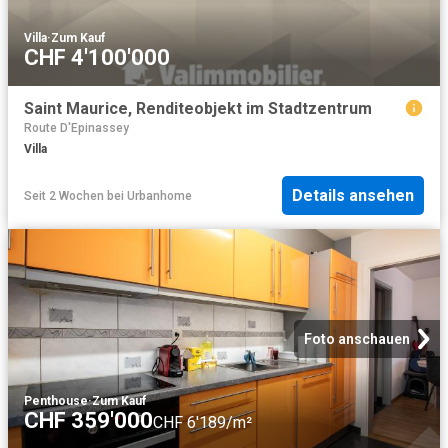
Villa
·
Zum Kauf
CHF 4'100'000
Saint Maurice, Renditeobjekt im Stadtzentrum
Route D'Epinassey
Villa
Details ansehen
Seit 2 Wochen
bei
Urbanhome
Foto anschauen
Penthouse
·
Zum Kauf
CHF 359'000
CHF 6'189/m²