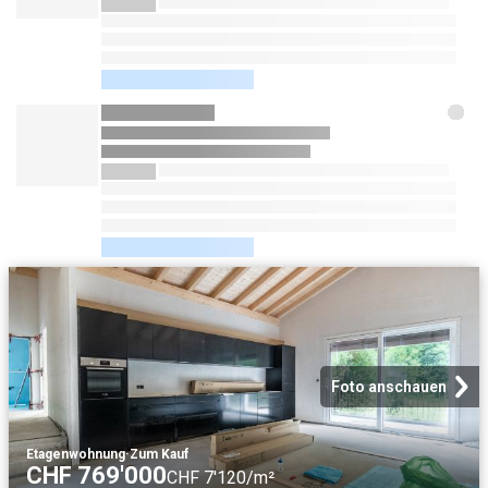
Foto anschauen
Etagenwohnung
·
Zum Kauf
CHF 769'000
CHF 7'120/m²