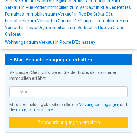
zum Verkauf in Place De L'Eglise, Isérables
,
Immobilien zum
Verkauf in Rue Potier
,
Immobilien zum Verkauf in Rue Des Petites
Fontaines
,
Immobilien zum Verkauf in Rue De Crêta-Côt
,
Immobilien zum Verkauf in Chemin De Planpro
,
Immobilien zum
Verkauf in Route De
,
Immobilien zum Verkauf in Rue Du Grand
Château
Wohnungen zum Verkauf in Route D'Epinassey
E-Mail-Benachrichtigungen erhalten
Verpassen Sie nichts: Seien Sie der Erste, der von neuen
Immobilien erfährt
Mit der Anmeldung akzeptieren Sie die
Nutzungsbedingungen
und
die
Datenschutzrichtlinie
Benachrichtigungen erhalten