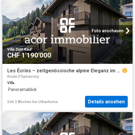
Foto anschauen
Villa
·
Zum Kauf
CHF 1'190'000
Les Écrins – zeitgenössische alpine Eleganz im Herzen der Natur
Route D'Epinassey
Villa
·
Panoramablick
Details ansehen
Seit 3 Wochen
bei
Urbanhome