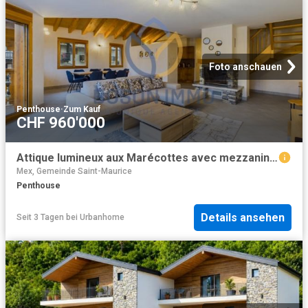
Foto anschauen
Penthouse
·
Zum Kauf
CHF 960'000
Attique lumineux aux Marécottes avec mezzanine et vue sur les Alpes !
Mex, Gemeinde Saint-Maurice
Penthouse
Details ansehen
Seit 3 Tagen
bei
Urbanhome