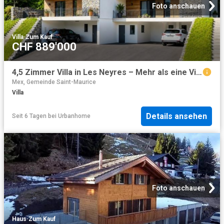
Foto anschauen
Villa
·
Zum Kauf
CHF 889'000
4,5 Zimmer Villa in Les Neyres – Mehr als eine Villa verfügbar
Mex, Gemeinde Saint-Maurice
Villa
Details ansehen
Seit 6 Tagen
bei
Urbanhome
Foto anschauen
Haus
·
Zum Kauf