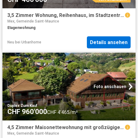
3,5 Zimmer Wohnung, Reihenhaus, im Stadtzentrum
Mex, Gemeinde Saint-Maurice
Etagenwohnung
Details ansehen
Neu
bei
Urbanhome
Foto anschauen
Duplex
·
Zum Kauf
CHF 960'000
CHF 4'465/m²
4,5 Zimmer Maisonettewohnung mit großzügigen Räumlichkeiten
Mex, Gemeinde Saint-Maurice