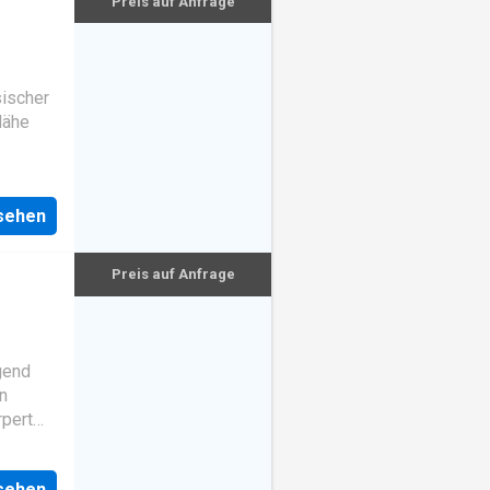
Preis auf Anfrage
ischer
Nähe
nsehen
Preis auf Anfrage
gend
n
rpert
ektur,
nsehen