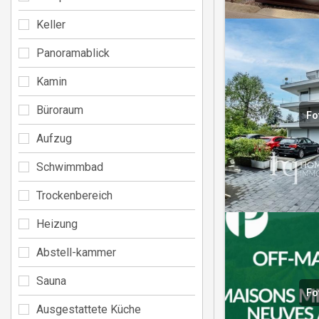
Keller
Panoramablick
Kamin
Büroraum
Fo
Aufzug
Schwimmbad
Trockenbereich
Heizung
Abstell-kammer
Sauna
Fo
Ausgestattete Küche