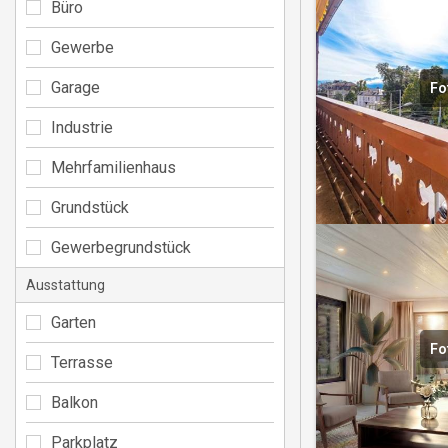
Büro
Gewerbe
Garage
Fo
Industrie
Mehrfamilienhaus
Grundstück
Gewerbegrundstück
Ausstattung
Garten
Fo
Terrasse
Balkon
Parkplatz