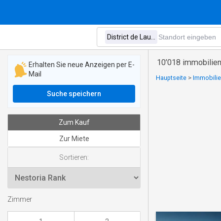
10’018 immobilien 
Erhalten Sie neue Anzeigen per E-
Mail
Hauptseite
>
Immobilie
Suche speichern
Zum Kauf
Zur Miete
Sortieren:
Zimmer