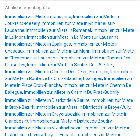
Ähnliche Suchbegriffe
Immobilien zur Miete in Lausanne
,
Immobilien zur Miete in
Jouxtens-Mézery
,
Immobilien zur Miete in Romanel-sur-
Lausanne
,
Immobilien zur Miete in Romanel
,
Immobilien zur Miete
in Le Mont
,
Immobilien zur Miete in Le Mont-sur-Lausanne
,
Immobilien zur Miete in Épalinges
,
Immobilien zur Miete in
Cheseaux
,
Immobilien zur Miete in En Marin
,
Immobilien zur Miete
in Cheseaux-sur-Lausanne
,
Immobilien zur Miete in Chemin Des
Croisettes
,
Immobilien zur Miete in Sentier De L'Arzillier
,
Immobilien zur Miete in Chemin Des Geais, Epalinges
,
Immobilien
zur Miete in Route De La Croix-Blanche, Epalinges
,
Immobilien zur
Miete in Place Croix-Blanche
,
Immobilien zur Miete in Chemin De
Ballègue
,
Immobilien zur Miete in Chemin Du Praz-Buchilly
Immobilien zur Miete in District de la Sarine
,
Immobilien zur Miete
in Broye Bezirk
,
Immobilien zur Miete in District de la Broye-Vully
,
Immobilien zur Miete in Greyerzbezirk
,
Immobilien zur Miete in
Glanebezirk
,
Immobilien zur Miete in District de Boudry
,
Immobilien zur Miete in Vivisbachbezirk
,
Immobilien zur Miete in
District de la Riviera-Pays-d’Enhaut
,
Immobilien zur Miete in