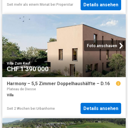
Details ansehen
Seit mehr als einem Monat
bei
Properstar
Foto anschauen
Villa
·
Zum Kauf
CHF 1'390'000
Harmony – 5,5 Zimmer Doppelhaushälfte – D.16
Plateau de Diesse
Villa
Details ansehen
Seit 2 Wochen
bei
Urbanhome