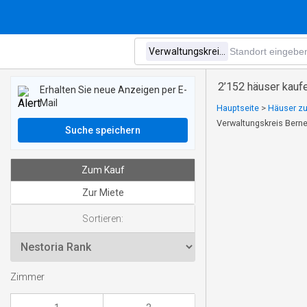
2’152 häuser kaufe
Erhalten Sie neue Anzeigen per E-
Mail
Hauptseite
>
Häuser zu
Verwaltungskreis Berne
Suche speichern
Zum Kauf
Zur Miete
Sortieren:
Zimmer