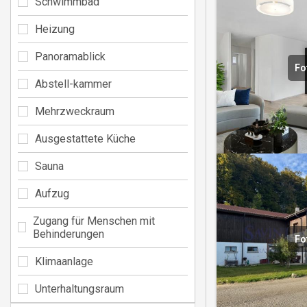
Schwimmbad
Heizung
Panoramablick
Fo
Abstell-kammer
Mehrzweckraum
Ausgestattete Küche
Sauna
Aufzug
Zugang für Menschen mit
Behinderungen
Fo
Klimaanlage
Unterhaltungsraum