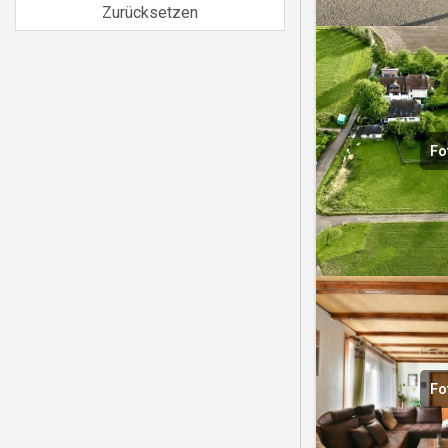
Zurücksetzen
Fo
Fo