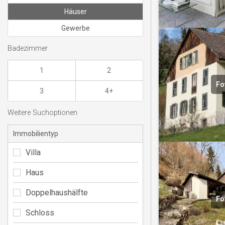
Häuser
Gewerbe
Badezimmer
1
2
Fo
3
4+
Weitere Suchoptionen
Immobilientyp
Villa
Haus
Doppelhaushälfte
Fo
Schloss