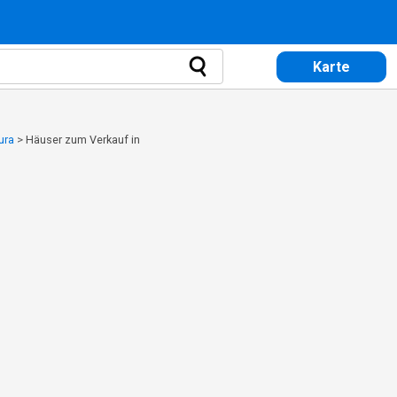
Karte
ura
>
Häuser zum Verkauf in