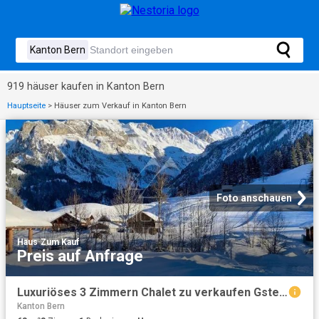
919 häuser kaufen in Kanton Bern
Hauptseite
>
Häuser zum Verkauf in Kanton Bern
Foto anschauen
Haus
·
Zum Kauf
Preis auf Anfrage
Luxuriöses 3 Zimmern Chalet zu verkaufen Gsteig, Schweiz
Kanton Bern