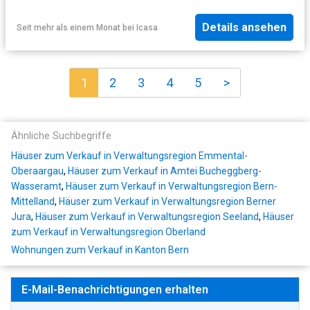
Details ansehen
Seit mehr als einem Monat
bei
Icasa
1
2
3
4
5
>
Ähnliche Suchbegriffe
Häuser zum Verkauf in Verwaltungsregion Emmental-
Oberaargau
,
Häuser zum Verkauf in Amtei Bucheggberg-
Wasseramt
,
Häuser zum Verkauf in Verwaltungsregion Bern-
Mittelland
,
Häuser zum Verkauf in Verwaltungsregion Berner
Jura
,
Häuser zum Verkauf in Verwaltungsregion Seeland
,
Häuser
zum Verkauf in Verwaltungsregion Oberland
Wohnungen zum Verkauf in Kanton Bern
E-Mail-Benachrichtigungen erhalten