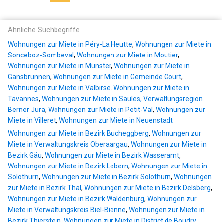
Ähnliche Suchbegriffe
Wohnungen zur Miete in Péry-La Heutte
,
Wohnungen zur Miete in
Sonceboz-Sombeval
,
Wohnungen zur Miete in Moutier
,
Wohnungen zur Miete in Münster
,
Wohnungen zur Miete in
Gänsbrunnen
,
Wohnungen zur Miete in Gemeinde Court
,
Wohnungen zur Miete in Valbirse
,
Wohnungen zur Miete in
Tavannes
,
Wohnungen zur Miete in Saules, Verwaltungsregion
Berner Jura
,
Wohnungen zur Miete in Petit-Val
,
Wohnungen zur
Miete in Villeret
,
Wohnungen zur Miete in Neuenstadt
Wohnungen zur Miete in Bezirk Bucheggberg
,
Wohnungen zur
Miete in Verwaltungskreis Oberaargau
,
Wohnungen zur Miete in
Bezirk Gäu
,
Wohnungen zur Miete in Bezirk Wasseramt
,
Wohnungen zur Miete in Bezirk Lebern
,
Wohnungen zur Miete in
Solothurn
,
Wohnungen zur Miete in Bezirk Solothurn
,
Wohnungen
zur Miete in Bezirk Thal
,
Wohnungen zur Miete in Bezirk Delsberg
,
Wohnungen zur Miete in Bezirk Waldenburg
,
Wohnungen zur
Miete in Verwaltungskreis Biel-Bienne
,
Wohnungen zur Miete in
Bezirk Thierstein
,
Wohnungen zur Miete in District de Boudry
,