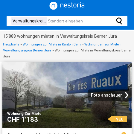
15’888 wohnungen mieten in Verwaltungskreis Berner Jura
Hauptseite
>
Wohnungen zur Miete in Kanton Bern
>
Wohnungen zur Miete in
Verwaltungsregion Berner Jura
>
Wohnungen zur Miete in Verwaltungskreis Berner
Jura
Foto anschauen
Wohnung
·
Zur Miete
CHF 1'183
NEU