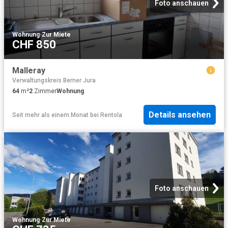
Foto anschauen
Wohnung
·
Zur Miete
CHF 850
Malleray
Verwaltungskreis Berner Jura
64
m²
2
Zimmer
Wohnung
Details ansehen
Seit mehr als einem Monat
bei
Rentola
Foto anschauen
Wohnung
·
Zur Miete