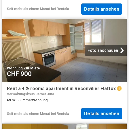
Details ansehen
Seit mehr als einem Monat
bei
Rentola
Foto anschauen
Wohnung
·
Zur Miete
CHF 900
Rent a 4 ½ rooms apartment in Reconvilier Flatfox
Verwaltungskreis Berner Jura
69
m²
5
Zimmer
Wohnung
Details ansehen
Seit mehr als einem Monat
bei
Rentola