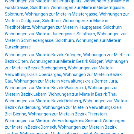
Wohnungen zur Miete in Rossmarktplatz
,
Wohnungen zur Miete in
Forststrasse, Solothurn
,
Wohnungen zur Miete in Gerberngasse,
Solothurn
,
Wohnungen zur Miete in Meistergasse
,
Wohnungen zur
Miete in Goldgasse, Solothurn
,
Wohnungen zur Miete in
Friedhofplatz
,
Wohnungen zur Miete in Hauptgasse, Solothurn
,
Wohnungen zur Miete in Judengasse, Solothurn
,
Wohnungen zur
Miete in Schmiedengasse, Solothurn
,
Wohnungen zur Miete in
Gurzelngasse
Wohnungen zur Miete in Bezirk Zofingen
,
Wohnungen zur Miete in
Bezirk Olten
,
Wohnungen zur Miete in Bezirk Gösgen
,
Wohnungen
zur Miete in Bezirk Bucheggberg
,
Wohnungen zur Miete in
Verwaltungskreis Oberaargau
,
Wohnungen zur Miete in Bezirk
Gäu
,
Wohnungen zur Miete in Verwaltungskreis Berner Jura
,
Wohnungen zur Miete in Bezirk Wasseramt
,
Wohnungen zur
Miete in Bezirk Lebern
,
Wohnungen zur Miete in Bezirk Thal
,
Wohnungen zur Miete in Bezirk Delsberg
,
Wohnungen zur Miete in
Bezirk Waldenburg
,
Wohnungen zur Miete in Verwaltungskreis
Biel-Bienne
,
Wohnungen zur Miete in Bezirk Thierstein
,
Wohnungen zur Miete in Verwaltungskreis Seeland
,
Wohnungen
zur Miete in Bezirk Dorneck
,
Wohnungen zur Miete in Bezirk
Laufen
,
Wohnungen zur Miete in Bezirk Liestal
,
Wohnungen zur