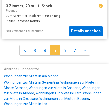
3 Zimmer, 70 m², 1. Stock
Preonzo
70
m²
3
Zimmer
1
Badezimmer
Wohnung
·
Keller
·
Terrasse
·
Kamin
Details ansehen
Seit 2 Wochen
bei
Rentumo
<
3
4
5
6
7
>
Ähnliche Suchbegriffe
Wohnungen zur Miete in Ala Móndo
Wohnungen zur Miete in Sementina
,
Wohnungen zur Miete in
Monte Carasso
,
Wohnungen zur Miete in Castione
,
Wohnungen
zur Miete in Arbedo
,
Wohnungen zur Miete in Claro
,
Wohnungen
zur Miete in Cresciano
,
Wohnungen zur Miete in Buseno
,
Wohnungen zur Miete in Les