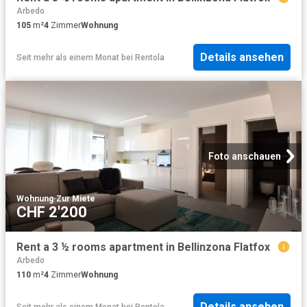
Arbedo
105
m²
4
Zimmer
Wohnung
Details ansehen
Seit mehr als einem Monat
bei
Rentola
Foto anschauen
Wohnung
·
Zur Miete
CHF 2'200
Rent a 3 ½ rooms apartment in Bellinzona Flatfox
Arbedo
110
m²
4
Zimmer
Wohnung
Details ansehen
Seit mehr als einem Monat
bei
Rentola