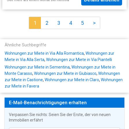
1
2
3
4
5
>
Ähnliche Suchbegriffe
Wohnungen zur Miete in Via Alla Romantica
,
Wohnungen zur
Miete in Via Alla Serta
,
Wohnungen zur Miete in Via Piantelli
Wohnungen zur Miete in Sementina
,
Wohnungen zur Miete in
Monte Carasso
,
Wohnungen zur Miete in Giubiasco
,
Wohnungen
zur Miete in Castione
,
Wohnungen zur Miete in Claro
,
Wohnungen
zur Miete in Favera
E-Mail-Benachrichtigungen erhalten
Verpassen Sie nichts: Seien Sie der Erste, der von neuen
Immobilien erfährt