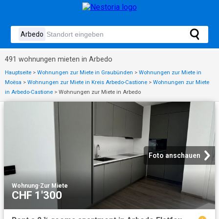
491 wohnungen mieten in Arbedo
Hauptseite
>
Wohnungen zur Miete in Graubünden
>
Wohnungen zur Miete in
Moësa
>
Wohnungen zur Miete in Kreis Arbedo-Castione
>
Wohnungen zur Miete
in Arbedo-Castione
>
Wohnungen zur Miete in Arbedo
Foto anschauen
Wohnung
·
Zur Miete
CHF 1'300