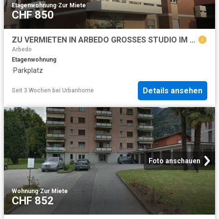
Etagenwohnung
·
Zur Miete
CHF 850
ZU VERMIETEN IN ARBEDO GROSSES STUDIO IM ERDGESCHOSS
Arbedo
Etagenwohnung
·
Parkplatz
Details ansehen
Seit 3 Wochen
bei
Urbanhome
Foto anschauen
Wohnung
·
Zur Miete
CHF 852