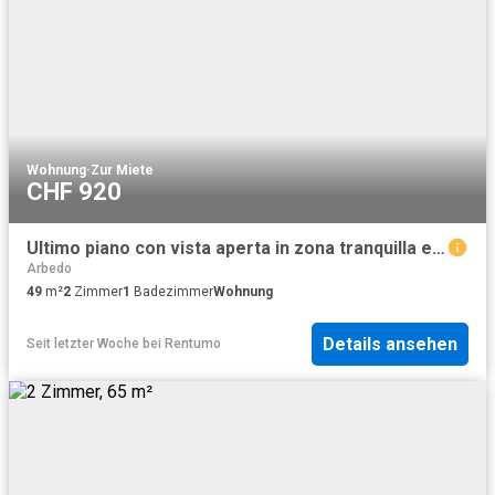
Wohnung
·
Zur Miete
CHF 920
Ultimo piano con vista aperta in zona tranquilla e soleggiata
Arbedo
49
m²
2
Zimmer
1
Badezimmer
Wohnung
Details ansehen
Seit letzter Woche
bei
Rentumo