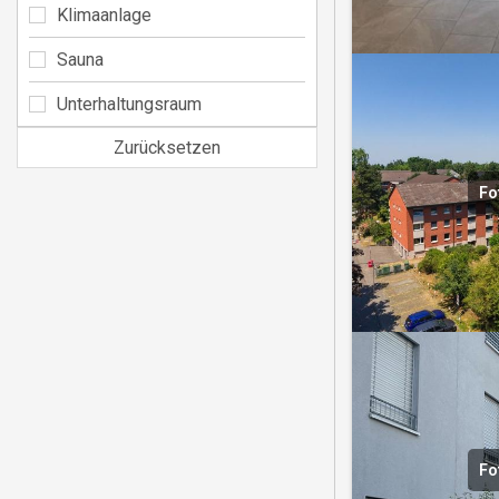
Klimaanlage
Sauna
Unterhaltungsraum
Zurücksetzen
Fo
Fo