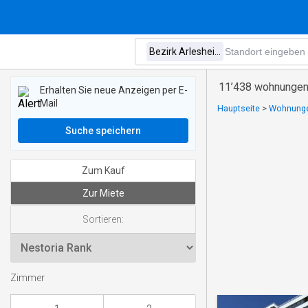
11’438 wohnungen 
Erhalten Sie neue Anzeigen per E-
Mail
Hauptseite
>
Wohnungen
Suche speichern
Zum Kauf
Zur Miete
Sortieren:
Zimmer