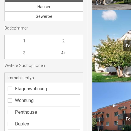
Häuser
Gewerbe
Badezimmer
1
2
Fo
3
4+
Weitere Suchoptionen
Immobilientyp
Etagenwohnung
Wohnung
Penthouse
Fo
Duplex