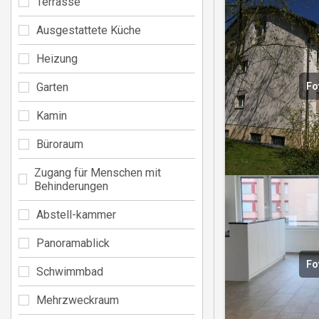
Terrasse
Ausgestattete Küche
Heizung
Garten
Fo
Kamin
Büroraum
Zugang für Menschen mit
Behinderungen
Abstell-kammer
Panoramablick
Fo
Schwimmbad
Mehrzweckraum