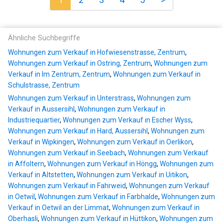
Ähnliche Suchbegriffe
Wohnungen zum Verkauf in Hofwiesenstrasse, Zentrum
,
Wohnungen zum Verkauf in Ostring, Zentrum
,
Wohnungen zum
Verkauf in Im Zentrum, Zentrum
,
Wohnungen zum Verkauf in
Schulstrasse, Zentrum
Wohnungen zum Verkauf in Unterstrass
,
Wohnungen zum
Verkauf in Aussersihl
,
Wohnungen zum Verkauf in
Industriequartier
,
Wohnungen zum Verkauf in Escher Wyss
,
Wohnungen zum Verkauf in Hard, Aussersihl
,
Wohnungen zum
Verkauf in Wipkingen
,
Wohnungen zum Verkauf in Oerlikon
,
Wohnungen zum Verkauf in Seebach
,
Wohnungen zum Verkauf
in Affoltern
,
Wohnungen zum Verkauf in Höngg
,
Wohnungen zum
Verkauf in Altstetten
,
Wohnungen zum Verkauf in Uitikon
,
Wohnungen zum Verkauf in Fahrweid
,
Wohnungen zum Verkauf
in Oetwil
,
Wohnungen zum Verkauf in Farbhalde
,
Wohnungen zum
Verkauf in Oetwil an der Limmat
,
Wohnungen zum Verkauf in
Oberhasli
,
Wohnungen zum Verkauf in Hüttikon
,
Wohnungen zum