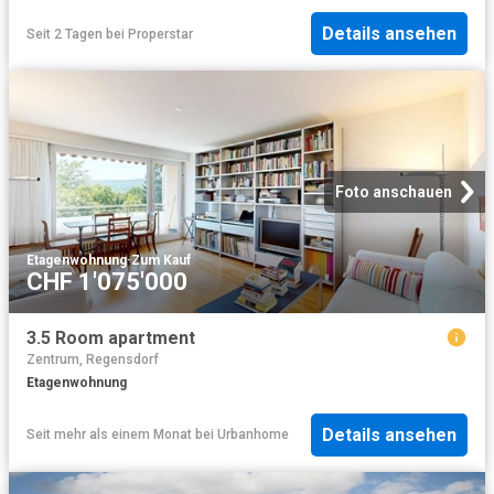
Details ansehen
Seit 2 Tagen
bei
Properstar
Foto anschauen
Etagenwohnung
·
Zum Kauf
CHF 1'075'000
3.5 Room apartment
Zentrum, Regensdorf
Etagenwohnung
Details ansehen
Seit mehr als einem Monat
bei
Urbanhome