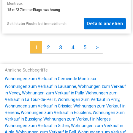
Montreux
18
m²
2
Zimmer
Etagenwohnung
Details ansehen
Seit letzter Woche
bei
immobilier.ch
1
2
3
4
5
>
Ähnliche Suchbegriffe
Wohnungen zum Verkauf in Gemeinde Montreux
Wohnungen zum Verkauf in Lausanne
,
Wohnungen zum Verkauf
in Vevey
,
Wohnungen zum Verkauf in Pully
,
Wohnungen zum
Verkauf in La Tour-de-Peilz
,
Wohnungen zum Verkauf in Prilly
,
Wohnungen zum Verkauf in Crissier
,
Wohnungen zum Verkauf in
Renens
,
Wohnungen zum Verkauf in Ecublens
,
Wohnungen zum
Verkauf in Bussigny
,
Wohnungen zum Verkauf in Morges
,
Wohnungen zum Verkauf in Sitten
,
Wohnungen zum Verkauf in
Aigle
,
Wohnungen zum Verkauf in Boll
,
Wohnungen zum Verkauf