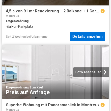
4,5 p von 91 m² Renovierung – 2 Balkone + 1 Garagenbox
Montreux
Etagenwohnung
·
Balkon
·
Parkplatz
Details ansehen
Seit 2 Wochen
bei
Urbanhome
Foto anschauen
Etagenwohnung
·
Zum Kauf
Preis auf Anfrage
Superbe Wohnung mit Panoramablick in Montreux
Montreux