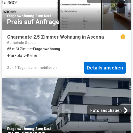
Etagenwohnung
·
Zum Kauf
Preis auf Anfrage
Charmante 2.5 Zimmer Wohnung in Ascona
Gemeinde Sessa
65
m²
3
Zimmer
Etagenwohnung
·
Parkplatz
·
Keller
Details ansehen
Seit 4 Tagen
bei
immobilier.ch
Foto anschauen
Etagenwohnung
·
Zum Kauf