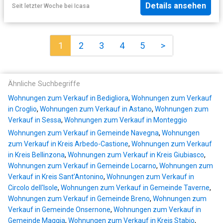
Details ansehen
Seit letzter Woche
bei
Icasa
1
2
3
4
5
>
Ähnliche Suchbegriffe
Wohnungen zum Verkauf in Bedigliora
,
Wohnungen zum Verkauf
in Croglio
,
Wohnungen zum Verkauf in Astano
,
Wohnungen zum
Verkauf in Sessa
,
Wohnungen zum Verkauf in Monteggio
Wohnungen zum Verkauf in Gemeinde Navegna
,
Wohnungen
zum Verkauf in Kreis Arbedo-Castione
,
Wohnungen zum Verkauf
in Kreis Bellinzona
,
Wohnungen zum Verkauf in Kreis Giubiasco
,
Wohnungen zum Verkauf in Gemeinde Locarno
,
Wohnungen zum
Verkauf in Kreis Sant’Antonino
,
Wohnungen zum Verkauf in
Circolo dell'Isole
,
Wohnungen zum Verkauf in Gemeinde Taverne
,
Wohnungen zum Verkauf in Gemeinde Breno
,
Wohnungen zum
Verkauf in Gemeinde Onsernone
,
Wohnungen zum Verkauf in
Gemeinde Maggia
,
Wohnungen zum Verkauf in Kreis Stabio
,