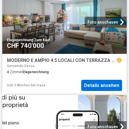
Foto anschauen
Etagenwohnung
·
Zum Kauf
CHF 740'000
MODERNO E AMPIO 4.5 LOCALI CON TERRAZZA A BELLINZONA
Gemeinde Sessa
4
Zimmer
Etagenwohnung
Details ansehen
Seit 3 Wochen
bei
Icasa
Foto anschauen