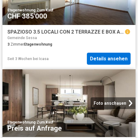
Etagenwohnung
·
Zum Kauf
CHF 385'000
SPAZIOSO 3.5 LOCALI CON 2 TERRAZZE E BOX A SANT'ANTONINO
Gemeinde Sessa
3
Zimmer
Etagenwohnung
Details ansehen
Seit 3 Wochen
bei
Icasa
Foto anschauen
Etagenwohnung
·
Zum Kauf
Preis auf Anfrage