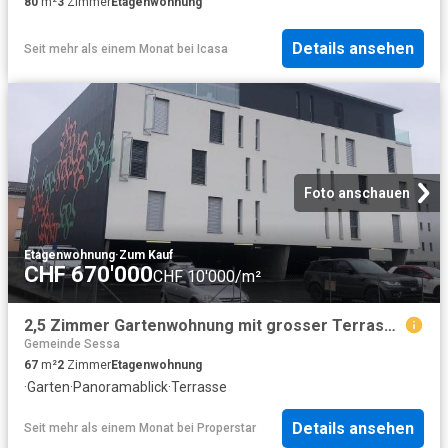
80
m²
3
Zimmer
Etagenwohnung
Details ansehen
Seit mehr als einem Monat
bei
Icasa
Foto anschauen
Etagenwohnung
·
Zum Kauf
CHF 670'000
CHF 10'000/m²
2,5 Zimmer Gartenwohnung mit grosser Terrasse /2,5 Zimmer Wohnung mit Garten und überdachter Terrasse
Gemeinde Sessa
67
m²
2
Zimmer
Etagenwohnung
·
Garten
·
Panoramablick
·
Terrasse
Details ansehen
Seit mehr als einem Monat
bei
Properstar