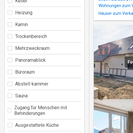
Keller
Wohnungen zum Ve
Heizung
Häuser zum Verkau
Kamin
Trockenbereich
Mehrzweckraum
Panoramablick
Fo
Büroraum
Abstell-kammer
Sauna
Zugang für Menschen mit
Behinderungen
Ausgestattete Küche