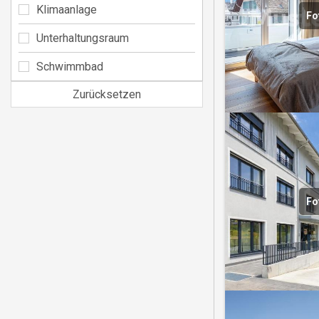
Klimaanlage
Fo
Unterhaltungsraum
Schwimmbad
Zurücksetzen
Fo