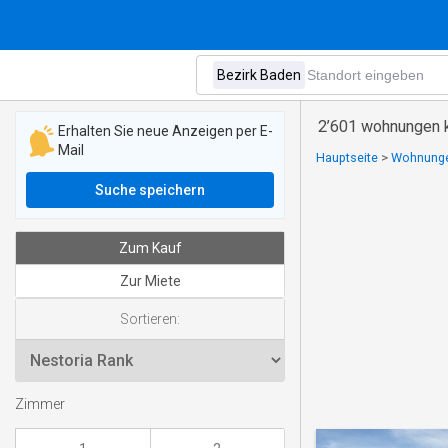
2’601 wohnungen k
Erhalten Sie neue Anzeigen per E-
Mail
Hauptseite
>
Wohnunge
Suche speichern
Zum Kauf
Zur Miete
Sortieren:
Zimmer