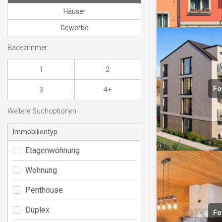
Häuser
Gewerbe
Badezimmer
1
2
Fo
3
4+
Weitere Suchoptionen
Immobilientyp
Etagenwohnung
Wohnung
Penthouse
Duplex
Fo