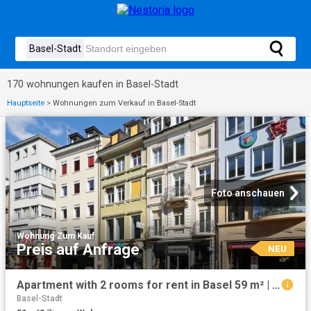
170 wohnungen kaufen in Basel-Stadt
Hauptseite
>
Wohnungen zum Verkauf in Basel-Stadt
Foto anschauen
Wohnung
·
Zum Kauf
Preis auf Anfrage
NEU
Apartment with 2 rooms for rent in Basel 59 m² | dreamo. Ch
Basel-Stadt