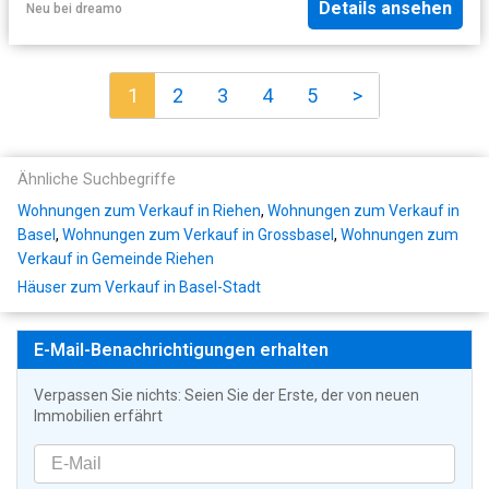
Details ansehen
Neu
bei
dreamo
1
2
3
4
5
>
Ähnliche Suchbegriffe
Wohnungen zum Verkauf in Riehen
,
Wohnungen zum Verkauf in
Basel
,
Wohnungen zum Verkauf in Grossbasel
,
Wohnungen zum
Verkauf in Gemeinde Riehen
Häuser zum Verkauf in Basel-Stadt
E-Mail-Benachrichtigungen erhalten
Verpassen Sie nichts: Seien Sie der Erste, der von neuen
Immobilien erfährt