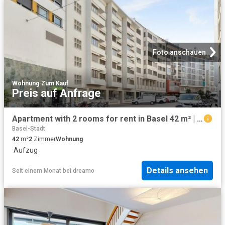
Foto anschauen
Wohnung
·
Zum Kauf
Preis auf Anfrage
Apartment with 2 rooms for rent in Basel 42 m² | dreamo. Ch
Basel-Stadt
42
m²
2
Zimmer
Wohnung
·
Aufzug
Details ansehen
Seit einem Monat
bei
dreamo