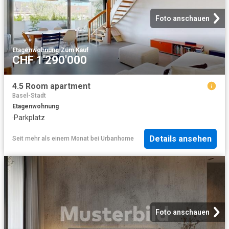
Foto anschauen
Etagenwohnung
·
Zum Kauf
CHF 1'290'000
4.5 Room apartment
Basel-Stadt
Etagenwohnung
·
Parkplatz
Details ansehen
Seit mehr als einem Monat
bei
Urbanhome
Foto anschauen