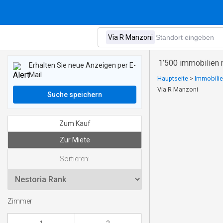
1’500 immobilien 
Erhalten Sie neue Anzeigen per E-
Mail
Hauptseite
>
Immobilie
Via R Manzoni
Suche speichern
Zum Kauf
Zur Miete
Sortieren:
Zimmer