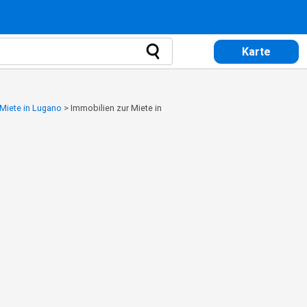
Karte
 Miete in Lugano
>
Immobilien zur Miete in