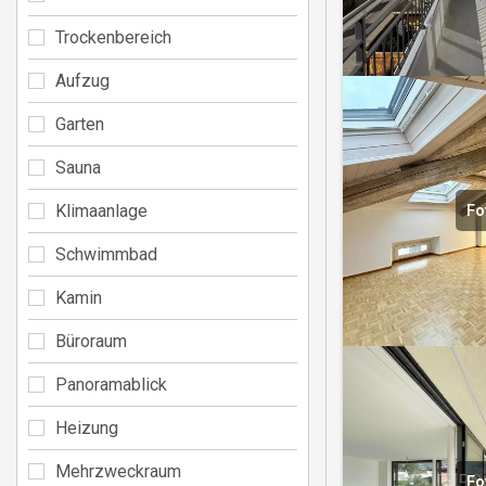
Trockenbereich
Aufzug
Garten
Sauna
Klimaanlage
Fo
Schwimmbad
Kamin
Büroraum
Panoramablick
Heizung
Mehrzweckraum
Fo