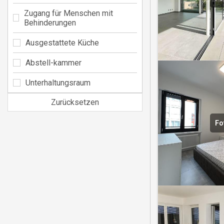
Zugang für Menschen mit
Behinderungen
Ausgestattete Küche
Abstell-kammer
Unterhaltungsraum
Zurücksetzen
Fo