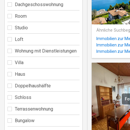
Dachgeschosswohnung
Room
Studio
Ähnliche Suchbeg
Immobilien zur Mi
Loft
Immobilien zur Mie
Wohnung mit Dienstleistungen
Immobilien zur Mie
Villa
Haus
Doppelhaushälfte
Schloss
Fo
Terrassenwohnung
Bungalow