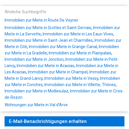
Ähnliche Suchbegriffe
Immobilien zur Miete in Route De Veyrier
Immobilien zur Miete in Grottes et Saint-Gervais
,
Immobilien zur
Miete in La Servette
,
Immobilien zur Miete in Les Eaux-Vives
,
Immobilien zur Miete in Saint-Jean et Charmilles
,
Immobilien zur
Miete in Cité
,
Immobilien zur Miete in Grange-Canal
,
Immobilien
zur Miete in La Gradelle
,
Immobilien zur Miete in Plainpalais
,
Immobilien zur Miete in Jonction
,
Immobilien zur Miete in Petit-
Lancy
,
Immobilien zur Miete in Acacias
,
Immobilien zur Miete in
Les Acacias
,
Immobilien zur Miete in Champel
,
Immobilien zur
Miete in Grand-Lancy
,
Immobilien zur Miete in Vessy
,
Immobilien
zur Miete in Conches
,
Immobilien zur Miete in Villette, Thônex
,
Immobilien zur Miete in Moillesulaz
,
Immobilien zur Miete in Croix-
de-Rozon
Wohnungen zur Miete in Val d'Arve
E-Mail-Benachrichtigungen erhalten