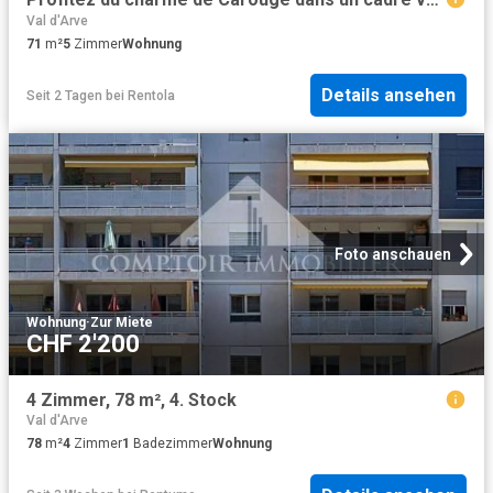
Val d'Arve
71
m²
5
Zimmer
Wohnung
Details ansehen
Seit 2 Tagen
bei
Rentola
Foto anschauen
Wohnung
·
Zur Miete
CHF 2'200
4 Zimmer, 78 m², 4. Stock
Val d'Arve
78
m²
4
Zimmer
1
Badezimmer
Wohnung