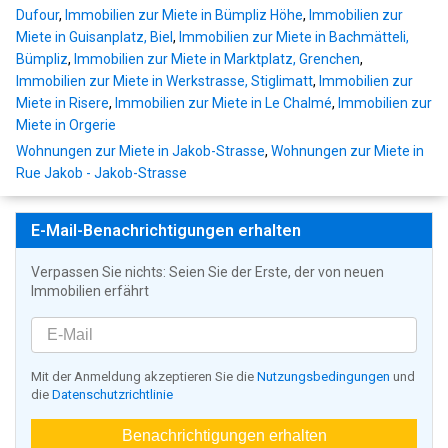
Dufour
,
Immobilien zur Miete in Bümpliz Höhe
,
Immobilien zur
Miete in Guisanplatz, Biel
,
Immobilien zur Miete in Bachmätteli,
Bümpliz
,
Immobilien zur Miete in Marktplatz, Grenchen
,
Immobilien zur Miete in Werkstrasse, Stiglimatt
,
Immobilien zur
Miete in Risere
,
Immobilien zur Miete in Le Chalmé
,
Immobilien zur
Miete in Orgerie
Wohnungen zur Miete in Jakob-Strasse
,
Wohnungen zur Miete in
Rue Jakob - Jakob-Strasse
E-Mail-Benachrichtigungen erhalten
Verpassen Sie nichts: Seien Sie der Erste, der von neuen
Immobilien erfährt
Mit der Anmeldung akzeptieren Sie die
Nutzungsbedingungen
und
die
Datenschutzrichtlinie
Benachrichtigungen erhalten