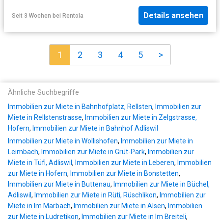
Details ansehen
Seit 3 Wochen
bei
Rentola
1
2
3
4
5
>
Ähnliche Suchbegriffe
Immobilien zur Miete in Bahnhofplatz, Rellsten
,
Immobilien zur
Miete in Rellstenstrasse
,
Immobilien zur Miete in Zelgstrasse,
Hofern
,
Immobilien zur Miete in Bahnhof Adliswil
Immobilien zur Miete in Wollishofen
,
Immobilien zur Miete in
Leimbach
,
Immobilien zur Miete in Grüt-Park
,
Immobilien zur
Miete in Tüfi, Adliswil
,
Immobilien zur Miete in Leberen
,
Immobilien
zur Miete in Hofern
,
Immobilien zur Miete in Bonstetten
,
Immobilien zur Miete in Buttenau
,
Immobilien zur Miete in Büchel,
Adliswil
,
Immobilien zur Miete in Rüti, Rüschlikon
,
Immobilien zur
Miete in Im Marbach
,
Immobilien zur Miete in Alsen
,
Immobilien
zur Miete in Ludretikon
,
Immobilien zur Miete in Im Breiteli
,