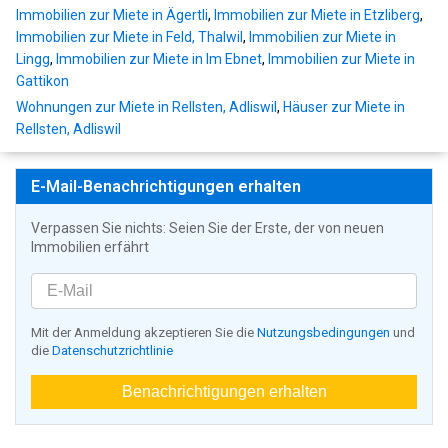
Immobilien zur Miete in Ägertli
,
Immobilien zur Miete in Etzliberg
,
Immobilien zur Miete in Feld, Thalwil
,
Immobilien zur Miete in
Lingg
,
Immobilien zur Miete in Im Ebnet
,
Immobilien zur Miete in
Gattikon
Wohnungen zur Miete in Rellsten, Adliswil
,
Häuser zur Miete in
Rellsten, Adliswil
E-Mail-Benachrichtigungen erhalten
Verpassen Sie nichts: Seien Sie der Erste, der von neuen
Immobilien erfährt
Mit der Anmeldung akzeptieren Sie die
Nutzungsbedingungen
und
die
Datenschutzrichtlinie
Benachrichtigungen erhalten