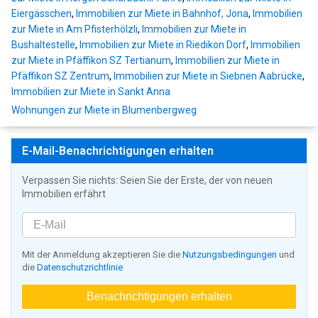
Eiergässchen
,
Immobilien zur Miete in Bahnhof, Jona
,
Immobilien
zur Miete in Am Pfisterhölzli
,
Immobilien zur Miete in
Bushaltestelle
,
Immobilien zur Miete in Riedikon Dorf
,
Immobilien
zur Miete in Pfäffikon SZ Tertianum
,
Immobilien zur Miete in
Pfäffikon SZ Zentrum
,
Immobilien zur Miete in Siebnen Aabrücke
,
Immobilien zur Miete in Sankt Anna
Wohnungen zur Miete in Blumenbergweg
E-Mail-Benachrichtigungen erhalten
Verpassen Sie nichts: Seien Sie der Erste, der von neuen
Immobilien erfährt
Mit der Anmeldung akzeptieren Sie die
Nutzungsbedingungen
und
die
Datenschutzrichtlinie
Benachrichtigungen erhalten