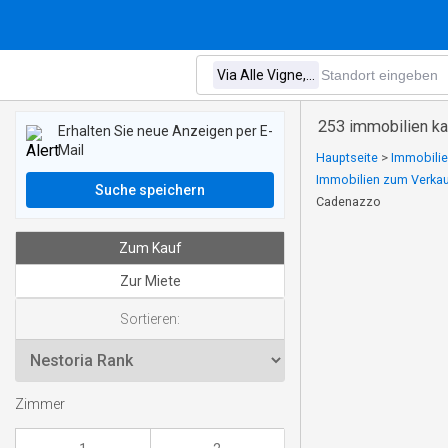
253 immobilien ka
Erhalten Sie neue Anzeigen per E-
Mail
Hauptseite
>
Immobilie
Immobilien zum Verka
Suche speichern
Cadenazzo
Zum Kauf
Zur Miete
Sortieren:
Zimmer