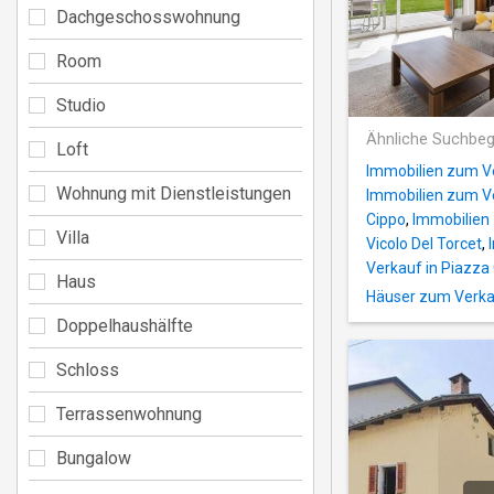
Dachgeschosswohnung
Room
Studio
Ähnliche Suchbeg
Loft
Immobilien zum V
Wohnung mit Dienstleistungen
Immobilien zum Ve
Cippo
,
Immobilien 
Villa
Vicolo Del Torcet
,
Verkauf in Piazza
Haus
Häuser zum Verkau
Doppelhaushälfte
Schloss
Terrassenwohnung
Bungalow