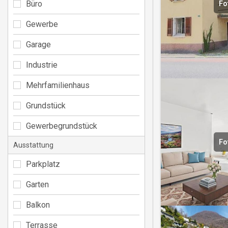
Büro
Fo
Gewerbe
Garage
Industrie
Mehrfamilienhaus
Grundstück
Gewerbegrundstück
Fo
Ausstattung
Parkplatz
Garten
Balkon
Terrasse