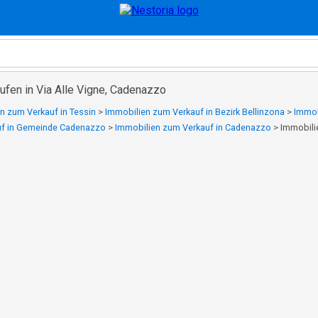
ufen in Via Alle Vigne, Cadenazzo
n zum Verkauf in Tessin
>
Immobilien zum Verkauf in Bezirk Bellinzona
>
Immob
uf in Gemeinde Cadenazzo
>
Immobilien zum Verkauf in Cadenazzo
>
Immobilie