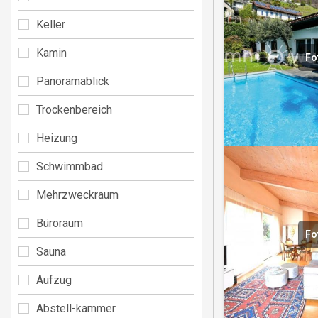
Keller
Kamin
Fo
Panoramablick
Trockenbereich
Heizung
Schwimmbad
Mehrzweckraum
Büroraum
Fo
Sauna
Aufzug
Abstell-kammer