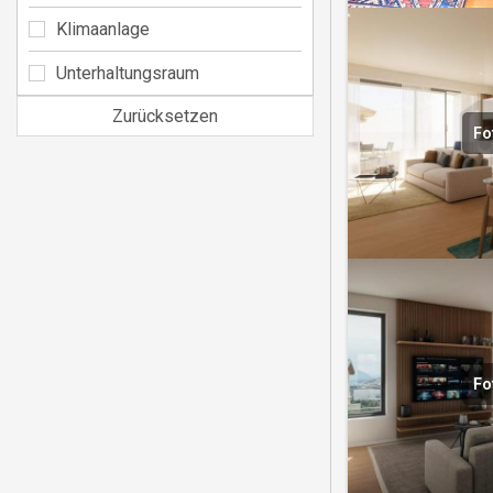
Klimaanlage
Unterhaltungsraum
Zurücksetzen
Fo
Fo