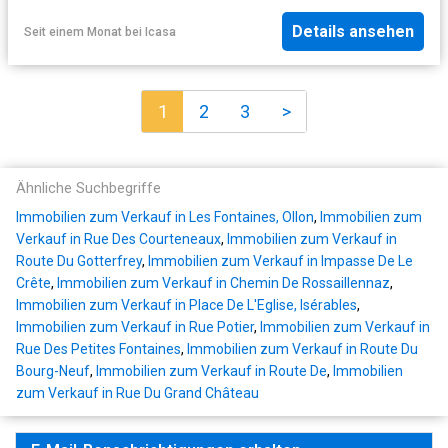
Details ansehen
Seit einem Monat
bei
Icasa
1
2
3
>
Ähnliche Suchbegriffe
Immobilien zum Verkauf in Les Fontaines, Ollon
,
Immobilien zum
Verkauf in Rue Des Courteneaux
,
Immobilien zum Verkauf in
Route Du Gotterfrey
,
Immobilien zum Verkauf in Impasse De Le
Crête
,
Immobilien zum Verkauf in Chemin De Rossaillennaz
,
Immobilien zum Verkauf in Place De L'Eglise, Isérables
,
Immobilien zum Verkauf in Rue Potier
,
Immobilien zum Verkauf in
Rue Des Petites Fontaines
,
Immobilien zum Verkauf in Route Du
Bourg-Neuf
,
Immobilien zum Verkauf in Route De
,
Immobilien
zum Verkauf in Rue Du Grand Château