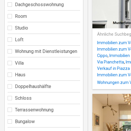
Dachgeschosswohnung
Room
Studio
Ähnliche Suchbeg
Loft
Immobilien zum V
Immobilien zum Ve
Wohnung mit Dienstleistungen
Cippo
,
Immobilien 
Via Pianchetta
,
Im
Villa
Verkauf in Piazza
Haus
Immobilien zum Ve
Wohnungen zum Ve
Doppelhaushälfte
Schloss
Terrassenwohnung
Bungalow
Fo