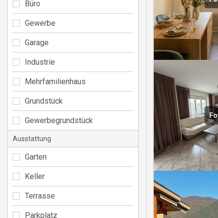
Büro
Gewerbe
Garage
Industrie
Mehrfamilienhaus
Grundstück
Fo
Gewerbegrundstück
Ausstattung
Garten
Keller
Terrasse
Parkplatz