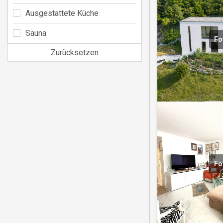
Ausgestattete Küche
Sauna
Fo
Zurücksetzen
Fo