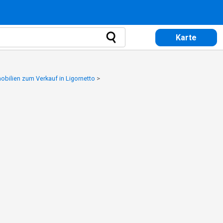
Karte
obilien zum Verkauf in Ligornetto
>