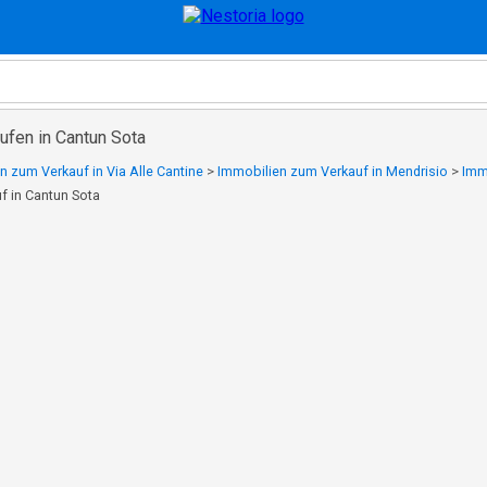
ufen in Cantun Sota
n zum Verkauf in Via Alle Cantine
>
Immobilien zum Verkauf in Mendrisio
>
Imm
f in Cantun Sota