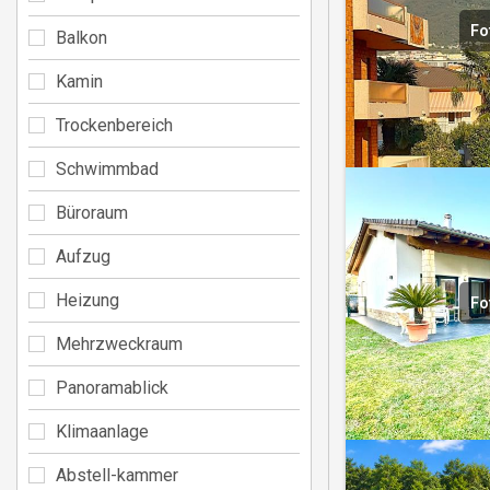
Fo
Balkon
Kamin
Trockenbereich
Schwimmbad
Büroraum
Aufzug
Heizung
Fo
Mehrzweckraum
Panoramablick
Klimaanlage
Abstell-kammer