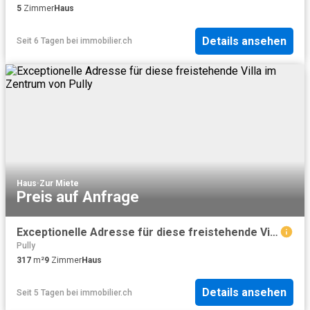
5
Zimmer
Haus
Details ansehen
Seit 6 Tagen
bei
immobilier.ch
Haus
·
Zur Miete
Preis auf Anfrage
Exceptionelle Adresse für diese freistehende Villa im Zentrum von Pully
Pully
317
m²
9
Zimmer
Haus
Details ansehen
Seit 5 Tagen
bei
immobilier.ch