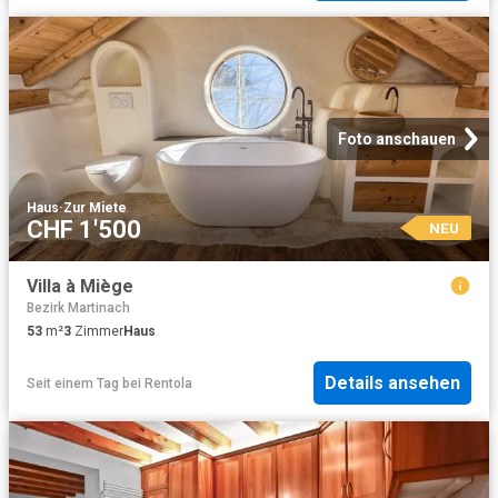
Foto anschauen
Haus
·
Zur Miete
CHF 1'500
NEU
Villa à Miège
Bezirk Martinach
53
m²
3
Zimmer
Haus
Details ansehen
Seit einem Tag
bei
Rentola