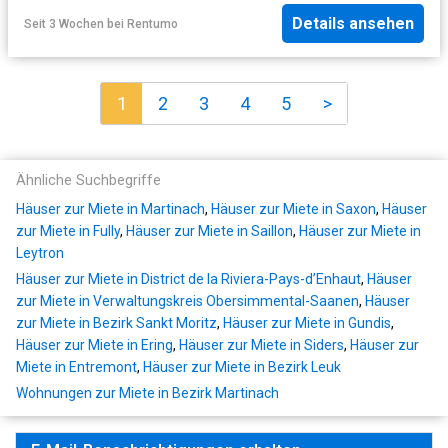
Details ansehen
Seit 3 Wochen
bei
Rentumo
1
2
3
4
5
>
Ähnliche Suchbegriffe
Häuser zur Miete in Martinach
,
Häuser zur Miete in Saxon
,
Häuser
zur Miete in Fully
,
Häuser zur Miete in Saillon
,
Häuser zur Miete in
Leytron
Häuser zur Miete in District de la Riviera-Pays-d’Enhaut
,
Häuser
zur Miete in Verwaltungskreis Obersimmental-Saanen
,
Häuser
zur Miete in Bezirk Sankt Moritz
,
Häuser zur Miete in Gundis
,
Häuser zur Miete in Ering
,
Häuser zur Miete in Siders
,
Häuser zur
Miete in Entremont
,
Häuser zur Miete in Bezirk Leuk
Wohnungen zur Miete in Bezirk Martinach