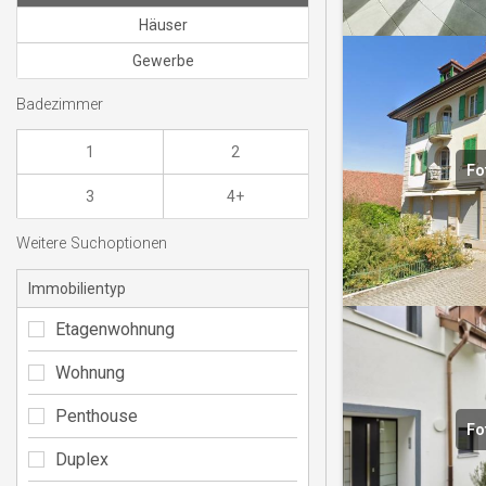
Häuser
Gewerbe
Badezimmer
1
2
Fo
3
4+
Weitere Suchoptionen
Immobilientyp
Etagenwohnung
Wohnung
Penthouse
Fo
Duplex