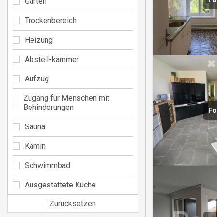
Fo
Garten
Trockenbereich
Heizung
Abstell-kammer
Aufzug
Zugang für Menschen mit
Behinderungen
Fo
Sauna
Kamin
Schwimmbad
Ausgestattete Küche
Zurücksetzen