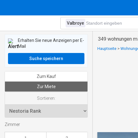
349 wohnungen mi
Erhalten Sie neue Anzeigen per E-
Mail
Hauptseite
>
Wohnungen
Suche speichern
Zum Kauf
Zur Miete
Sortieren:
Zimmer