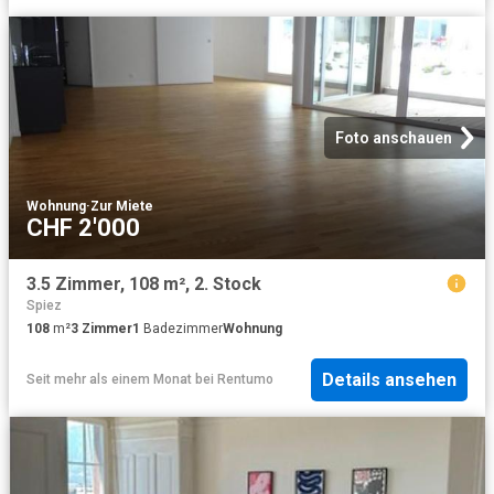
Foto anschauen
Wohnung
·
Zur Miete
CHF 2'000
3.5 Zimmer, 108 m², 2. Stock
Spiez
108
m²
3
Zimmer
1
Badezimmer
Wohnung
Details ansehen
Seit mehr als einem Monat
bei
Rentumo