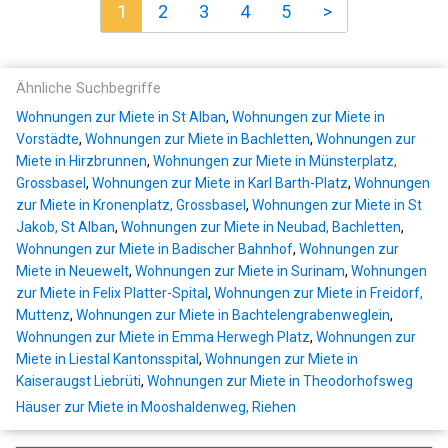
1
2
3
4
5
>
Ähnliche Suchbegriffe
Wohnungen zur Miete in St Alban
,
Wohnungen zur Miete in
Vorstädte
,
Wohnungen zur Miete in Bachletten
,
Wohnungen zur
Miete in Hirzbrunnen
,
Wohnungen zur Miete in Münsterplatz,
Grossbasel
,
Wohnungen zur Miete in Karl Barth-Platz
,
Wohnungen
zur Miete in Kronenplatz, Grossbasel
,
Wohnungen zur Miete in St
Jakob, St Alban
,
Wohnungen zur Miete in Neubad, Bachletten
,
Wohnungen zur Miete in Badischer Bahnhof
,
Wohnungen zur
Miete in Neuewelt
,
Wohnungen zur Miete in Surinam
,
Wohnungen
zur Miete in Felix Platter-Spital
,
Wohnungen zur Miete in Freidorf,
Muttenz
,
Wohnungen zur Miete in Bachtelengrabenweglein
,
Wohnungen zur Miete in Emma Herwegh Platz
,
Wohnungen zur
Miete in Liestal Kantonsspital
,
Wohnungen zur Miete in
Kaiseraugst Liebrüti
,
Wohnungen zur Miete in Theodorhofsweg
Häuser zur Miete in Mooshaldenweg, Riehen