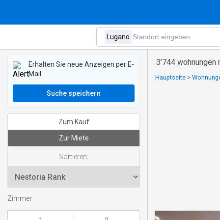
3’744 wohnungen 
Erhalten Sie neue Anzeigen per E-
Mail
Hauptseite
>
Wohnungen
Suche speichern
Zum Kauf
Zur Miete
Sortieren:
Zimmer