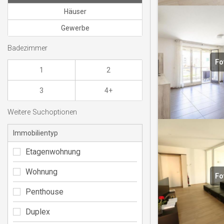
Häuser
Gewerbe
Badezimmer
Fo
1
2
3
4+
Weitere Suchoptionen
Immobilientyp
Etagenwohnung
Wohnung
Fo
Penthouse
Duplex