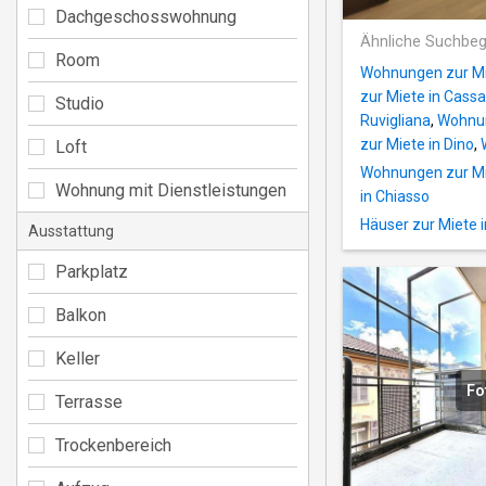
Dachgeschosswohnung
Ähnliche Suchbeg
Room
Wohnungen zur Mie
zur Miete in Cass
Studio
Ruvigliana
,
Wohnun
zur Miete in Dino
,
Loft
Wohnungen zur Mi
Wohnung mit Dienstleistungen
in Chiasso
Häuser zur Miete 
Ausstattung
Parkplatz
Balkon
Keller
Fo
Terrasse
Trockenbereich