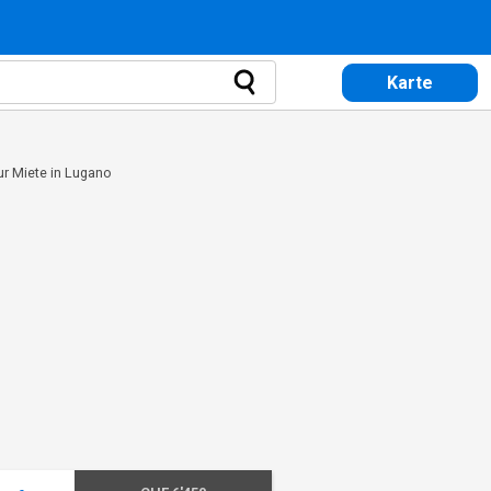
Karte
r Miete in Lugano