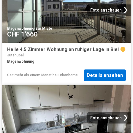
Foto anschauen
Etagenwohnung
·
Zur Miete
CHF 1'660
Helle 4.5 Zimmer Wohnung an ruhiger Lage in Biel
Jutzhubel
Etagenwohnung
Details ansehen
Seit mehr als einem Monat
bei
Urbanhome
Foto anschauen