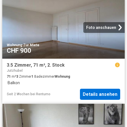
Foto anschauen
Wohnung
·
Zur Miete
CHF 900
3.5 Zimmer, 71 m², 2. Stock
Jutzhubel
71
m²
3
Zimmer
1
Badezimmer
Wohnung
·
Balkon
Details ansehen
Seit 2 Wochen
bei
Rentumo