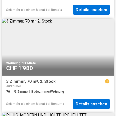
Details ansehen
Seit mehr als einem Monat
bei
Rentola
Wohnung
·
Zur Miete
CHF 1'980
3 Zimmer, 70 m², 2. Stock
Jutzhubel
70
m²
3
Zimmer
1
Badezimmer
Wohnung
Details ansehen
Seit mehr als einem Monat
bei
Rentumo