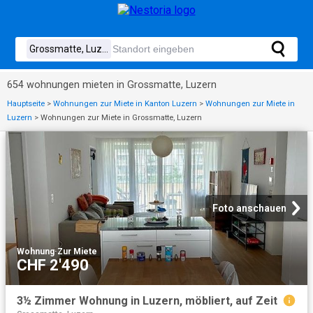
654 wohnungen mieten in Grossmatte, Luzern
Hauptseite
>
Wohnungen zur Miete in Kanton Luzern
>
Wohnungen zur Miete in
Luzern
>
Wohnungen zur Miete in Grossmatte, Luzern
Foto anschauen
Wohnung
·
Zur Miete
CHF 2'490
3½ Zimmer Wohnung in Luzern, möbliert, auf Zeit