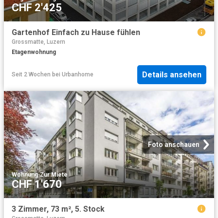
CHF 2'425
Gartenhof Einfach zu Hause fühlen
Grossmatte, Luzern
Etagenwohnung
Details ansehen
Seit 2 Wochen
bei
Urbanhome
Foto anschauen
Wohnung
·
Zur Miete
CHF 1'670
3 Zimmer, 73 m², 5. Stock