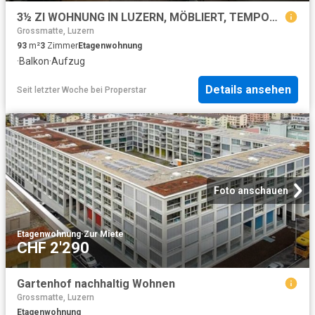
3½ ZI WOHNUNG IN LUZERN, MÖBLIERT, TEMPORÄR
Grossmatte, Luzern
93
m²
3
Zimmer
Etagenwohnung
·
Balkon
·
Aufzug
Details ansehen
Seit letzter Woche
bei
Properstar
Foto anschauen
Etagenwohnung
·
Zur Miete
CHF 2'290
Gartenhof nachhaltig Wohnen
Grossmatte, Luzern
Etagenwohnung