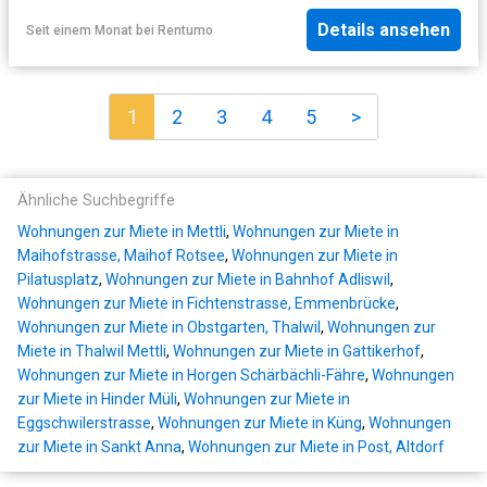
Details ansehen
Seit einem Monat
bei
Rentumo
1
2
3
4
5
>
Ähnliche Suchbegriffe
Wohnungen zur Miete in Mettli
,
Wohnungen zur Miete in
Maihofstrasse, Maihof Rotsee
,
Wohnungen zur Miete in
Pilatusplatz
,
Wohnungen zur Miete in Bahnhof Adliswil
,
Wohnungen zur Miete in Fichtenstrasse, Emmenbrücke
,
Wohnungen zur Miete in Obstgarten, Thalwil
,
Wohnungen zur
Miete in Thalwil Mettli
,
Wohnungen zur Miete in Gattikerhof
,
Wohnungen zur Miete in Horgen Schärbächli-Fähre
,
Wohnungen
zur Miete in Hinder Müli
,
Wohnungen zur Miete in
Eggschwilerstrasse
,
Wohnungen zur Miete in Küng
,
Wohnungen
zur Miete in Sankt Anna
,
Wohnungen zur Miete in Post, Altdorf