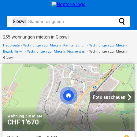
255 wohnungen mieten in Gibswil
Hauptseite
>
Wohnungen zur Miete in Kanton Zürich
>
Wohnungen zur Miete in
Bezirk Hinwil
>
Wohnungen zur Miete in Fischenthal
>
Wohnungen zur Miete in
Gibswil
Foto anschauen
Wohnung
·
Zur Miete
CHF 1'670