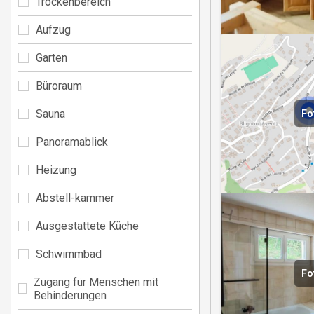
Trockenbereich
Aufzug
Garten
Büroraum
Sauna
Fo
Panoramablick
Heizung
Abstell-kammer
Ausgestattete Küche
Schwimmbad
Fo
Zugang für Menschen mit
Behinderungen