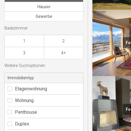
Häuser
Gewerbe
Badezimmer
1
2
Fo
3
4+
Weitere Suchoptionen
Immobilientyp
Etagenwohnung
Wohnung
Fo
Penthouse
Duplex