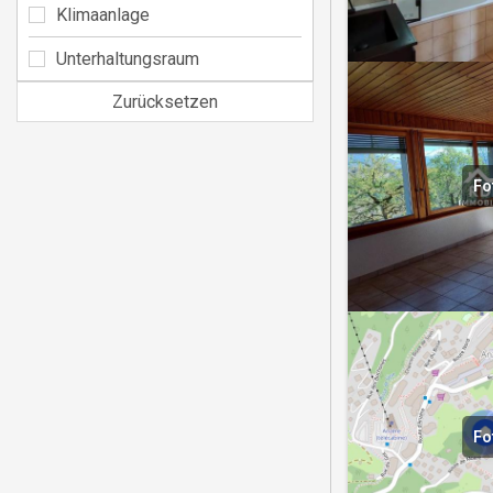
Klimaanlage
Unterhaltungsraum
Zurücksetzen
Fo
Fo