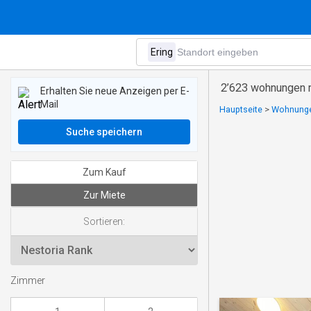
2’623 wohnungen m
Erhalten Sie neue Anzeigen per E-
Mail
Hauptseite
>
Wohnungen
Suche speichern
Zum Kauf
Zur Miete
Sortieren:
Zimmer