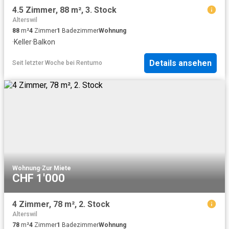
4.5 Zimmer, 88 m², 3. Stock
Alterswil
88
m²
4
Zimmer
1
Badezimmer
Wohnung
·
Keller
·
Balkon
Details ansehen
Seit letzter Woche
bei
Rentumo
Wohnung
·
Zur Miete
CHF 1'000
4 Zimmer, 78 m², 2. Stock
Alterswil
78
m²
4
Zimmer
1
Badezimmer
Wohnung