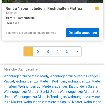
Rent a 1 room studio in Rechthalten Flatfox
Alterswil
40
m²
1
Zimmer
Studio
·
Terrasse
Details ansehen
Seit mehr als einem Monat
bei
Rentola
1
2
3
4
5
>
Ähnliche Suchbegriffe
Wohnungen zur Miete in Marly
,
Wohnungen zur Miete in Granges-
Paccot
,
Wohnungen zur Miete in Düdingen
,
Wohnungen zur Miete
in Tafers
,
Wohnungen zur Miete in Ependes, District de la Sarine
,
Wohnungen zur Miete in Sankt Ursen
,
Wohnungen zur Miete in St
Ursen
,
Wohnungen zur Miete in Tentlingen
,
Wohnungen zur Miete
in Le Mouret
,
Wohnungen zur Miete in Sankt Silvester
,
Wohnungen