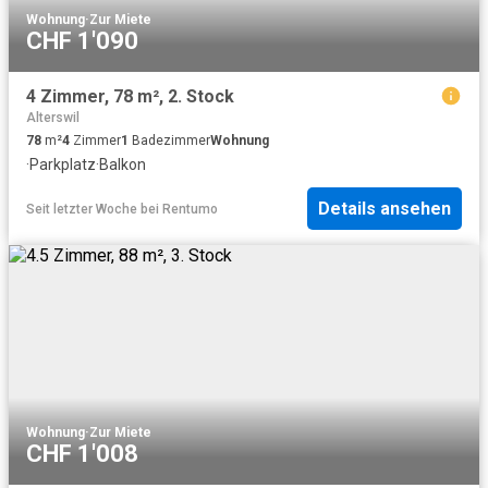
Wohnung
·
Zur Miete
CHF 1'090
4 Zimmer, 78 m², 2. Stock
Alterswil
78
m²
4
Zimmer
1
Badezimmer
Wohnung
·
Parkplatz
·
Balkon
Details ansehen
Seit letzter Woche
bei
Rentumo
Wohnung
·
Zur Miete
CHF 1'008