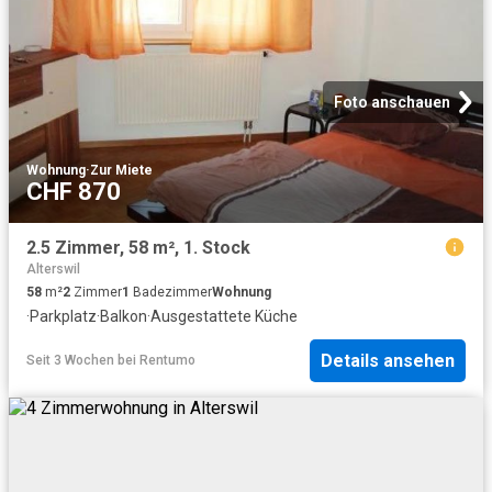
Foto anschauen
Wohnung
·
Zur Miete
CHF 870
2.5 Zimmer, 58 m², 1. Stock
Alterswil
58
m²
2
Zimmer
1
Badezimmer
Wohnung
·
Parkplatz
·
Balkon
·
Ausgestattete Küche
Details ansehen
Seit 3 Wochen
bei
Rentumo