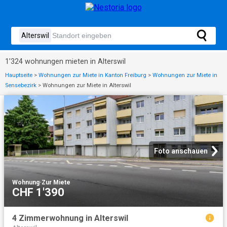
1’324 wohnungen mieten in Alterswil
Hauptseite
>
Wohnungen zur Miete in Kanton Freiburg
>
Wohnungen zur Miete in
Sensebezirk
>
Wohnungen zur Miete in Alterswil
Foto anschauen
Wohnung
·
Zur Miete
CHF 1'390
4 Zimmerwohnung in Alterswil