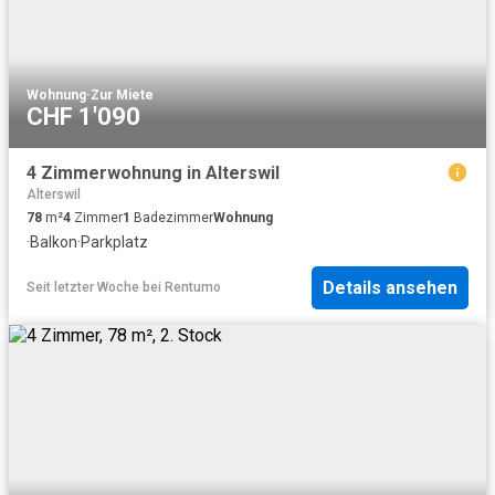
Wohnung
·
Zur Miete
CHF 1'090
4 Zimmerwohnung in Alterswil
Alterswil
78
m²
4
Zimmer
1
Badezimmer
Wohnung
·
Balkon
·
Parkplatz
Details ansehen
Seit letzter Woche
bei
Rentumo