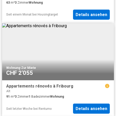
63
m²
3
Zimmer
Wohnung
Details ansehen
Seit einem Monat
bei
Housingtarget
Wohnung
·
Zur Miete
CHF 2'055
Appartements rénovés à Fribourg
Alt
91
m²
3
Zimmer
1
Badezimmer
Wohnung
Details ansehen
Seit letzter Woche
bei
Rentumo