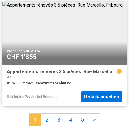
Wohnung
·
Zur Miete
CHF 1'855
Appartements rénovés 3.5 pièces  Rue Marcello, Fribourg
Alt
91
m²
3
Zimmer
1
Badezimmer
Wohnung
Details ansehen
Seit letzter Woche
bei
Rentumo
1
2
3
4
5
>