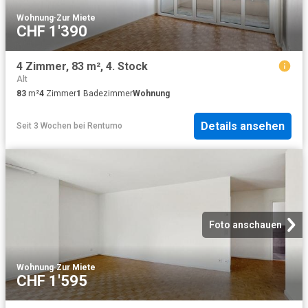
Wohnung
·
Zur Miete
CHF 1'390
4 Zimmer, 83 m², 4. Stock
Alt
83
m²
4
Zimmer
1
Badezimmer
Wohnung
Details ansehen
Seit 3 Wochen
bei
Rentumo
Foto anschauen
Wohnung
·
Zur Miete
CHF 1'595