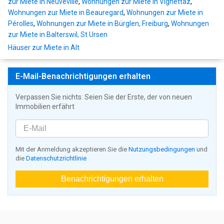
zur Miete in Neuveville
,
Wohnungen zur Miete in Vignettaz
,
Wohnungen zur Miete in Beauregard
,
Wohnungen zur Miete in
Pérolles
,
Wohnungen zur Miete in Bürglen, Freiburg
,
Wohnungen
zur Miete in Balterswil, St Ursen
Häuser zur Miete in Alt
E-Mail-Benachrichtigungen erhalten
Verpassen Sie nichts: Seien Sie der Erste, der von neuen
Immobilien erfährt
Mit der Anmeldung akzeptieren Sie die
Nutzungsbedingungen
und
die
Datenschutzrichtlinie
Benachrichtigungen erhalten