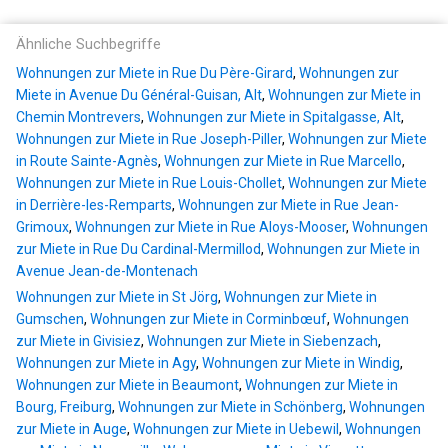
Ähnliche Suchbegriffe
Wohnungen zur Miete in Rue Du Père-Girard
,
Wohnungen zur
Miete in Avenue Du Général-Guisan, Alt
,
Wohnungen zur Miete in
Chemin Montrevers
,
Wohnungen zur Miete in Spitalgasse, Alt
,
Wohnungen zur Miete in Rue Joseph-Piller
,
Wohnungen zur Miete
in Route Sainte-Agnès
,
Wohnungen zur Miete in Rue Marcello
,
Wohnungen zur Miete in Rue Louis-Chollet
,
Wohnungen zur Miete
in Derrière-les-Remparts
,
Wohnungen zur Miete in Rue Jean-
Grimoux
,
Wohnungen zur Miete in Rue Aloys-Mooser
,
Wohnungen
zur Miete in Rue Du Cardinal-Mermillod
,
Wohnungen zur Miete in
Avenue Jean-de-Montenach
Wohnungen zur Miete in St Jörg
,
Wohnungen zur Miete in
Gumschen
,
Wohnungen zur Miete in Corminbœuf
,
Wohnungen
zur Miete in Givisiez
,
Wohnungen zur Miete in Siebenzach
,
Wohnungen zur Miete in Agy
,
Wohnungen zur Miete in Windig
,
Wohnungen zur Miete in Beaumont
,
Wohnungen zur Miete in
Bourg, Freiburg
,
Wohnungen zur Miete in Schönberg
,
Wohnungen
zur Miete in Auge
,
Wohnungen zur Miete in Uebewil
,
Wohnungen