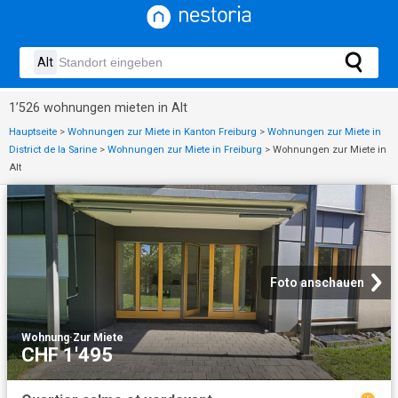
1’526 wohnungen mieten in Alt
Hauptseite
>
Wohnungen zur Miete in Kanton Freiburg
>
Wohnungen zur Miete in
District de la Sarine
>
Wohnungen zur Miete in Freiburg
>
Wohnungen zur Miete in
Alt
Foto anschauen
Wohnung
·
Zur Miete
CHF 1'495