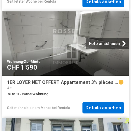
Details ansehen
Seit letzter Woche
bei
Rentola
Foto anschauen
Wohnung
·
Zur Miete
CHF 1'590
1ER LOYER NET OFFERT Appartement 3½ pièces au rez
Alt
76
m²
3
Zimmer
Wohnung
Details ansehen
Seit mehr als einem Monat
bei
Rentola