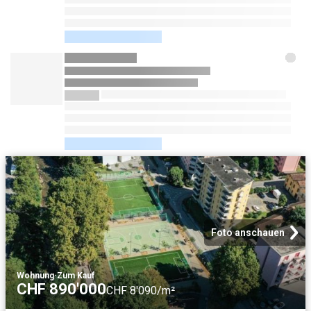
Foto anschauen
Wohnung
·
Zum Kauf
CHF 890'000
CHF 8'090/m²