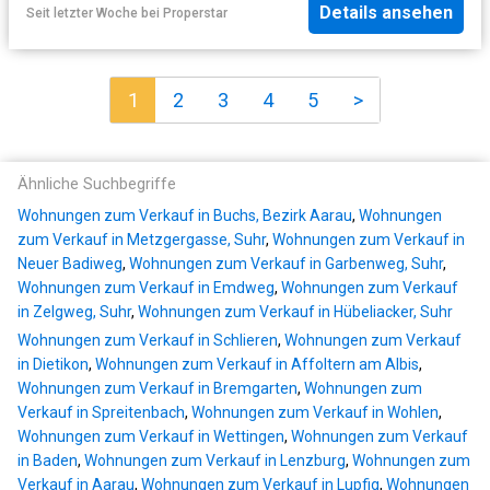
Details ansehen
Seit letzter Woche
bei
Properstar
1
2
3
4
5
>
Ähnliche Suchbegriffe
Wohnungen zum Verkauf in Buchs, Bezirk Aarau
,
Wohnungen
zum Verkauf in Metzgergasse, Suhr
,
Wohnungen zum Verkauf in
Neuer Badiweg
,
Wohnungen zum Verkauf in Garbenweg, Suhr
,
Wohnungen zum Verkauf in Emdweg
,
Wohnungen zum Verkauf
in Zelgweg, Suhr
,
Wohnungen zum Verkauf in Hübeliacker, Suhr
Wohnungen zum Verkauf in Schlieren
,
Wohnungen zum Verkauf
in Dietikon
,
Wohnungen zum Verkauf in Affoltern am Albis
,
Wohnungen zum Verkauf in Bremgarten
,
Wohnungen zum
Verkauf in Spreitenbach
,
Wohnungen zum Verkauf in Wohlen
,
Wohnungen zum Verkauf in Wettingen
,
Wohnungen zum Verkauf
in Baden
,
Wohnungen zum Verkauf in Lenzburg
,
Wohnungen zum
Verkauf in Aarau
,
Wohnungen zum Verkauf in Lupfig
,
Wohnungen