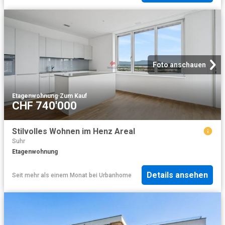
Foto anschauen
Etagenwohnung
·
Zum Kauf
CHF 740'000
Stilvolles Wohnen im Henz Areal
Suhr
Etagenwohnung
Details ansehen
Seit mehr als einem Monat
bei
Urbanhome