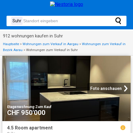
912 wohnungen kaufen in Suhr
Hauptseite
>
Wohnungen zum Verkauf in Aargau
>
Wohnungen zum Verkauf in
Bezirk Aarau
>
Wohnungen zum Verkauf in Suhr
Foto anschauen
Etagenwohnung
·
Zum Kauf
CHF 950'000
4.5 Room apartment