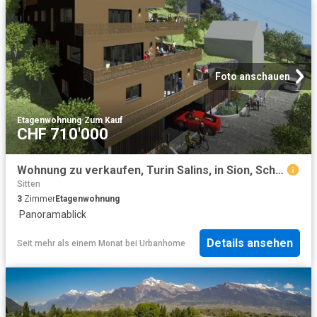
Foto anschauen
Etagenwohnung
·
Zum Kauf
CHF 710'000
Wohnung zu verkaufen, Turin Salins, in Sion, Schweiz
Sitten
3
Zimmer
Etagenwohnung
·
Panoramablick
Details ansehen
Seit mehr als einem Monat
bei
Urbanhome