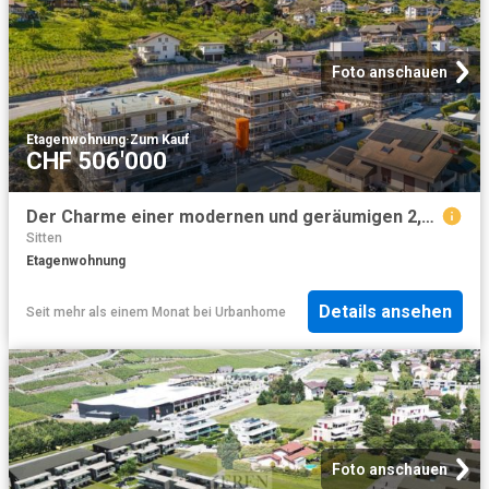
Foto anschauen
Etagenwohnung
·
Zum Kauf
CHF 506'000
Der Charme einer modernen und geräumigen 2,5 Zimmer Wohnung
Sitten
Etagenwohnung
Details ansehen
Seit mehr als einem Monat
bei
Urbanhome
Foto anschauen