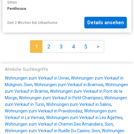
Sitten
Penthouse
Details ansehen
Seit 2 Wochen
bei
Urbanhome
1
2
3
4
5
>
Ähnliche Suchbegriffe
Wohnungen zum Verkauf in Uvrier
,
Wohnungen zum Verkauf in
Molignon, Sion
,
Wohnungen zum Verkauf in Bramois
,
Wohnungen
zum Verkauf in Brämis
,
Wohnungen zum Verkauf in Pont de la
Morge
,
Wohnungen zum Verkauf in Petit Champsec
,
Wohnungen
zum Verkauf in Turin
,
Wohnungen zum Verkauf in Salins
,
Wohnungen zum Verkauf in Pravidondaz
,
Wohnungen zum
Verkauf in La Vernaz
,
Wohnungen zum Verkauf in Les Agettes
,
Wohnungen zum Verkauf in Chemin Des Amandiers, Sion
,
Wohnungen zum Verkauf in Ruelle Du Casino, Sion
,
Wohnungen