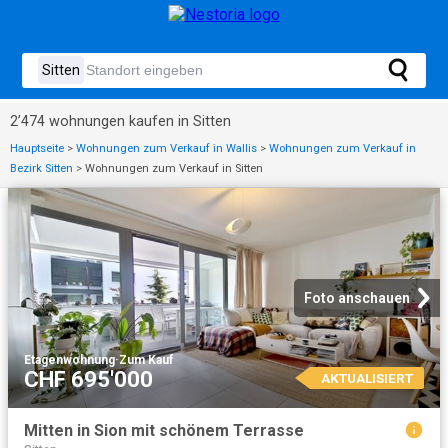
2’474 wohnungen kaufen in Sitten
Hauptseite
>
Wohnungen zum Verkauf in Wallis
>
Wohnungen zum Verkauf in
Bezirk Sitten
>
Wohnungen zum Verkauf in Sitten
Foto anschauen
Etagenwohnung
·
Zum Kauf
CHF 695'000
AKTUALISIERT
Mitten in Sion mit schönem Terrasse