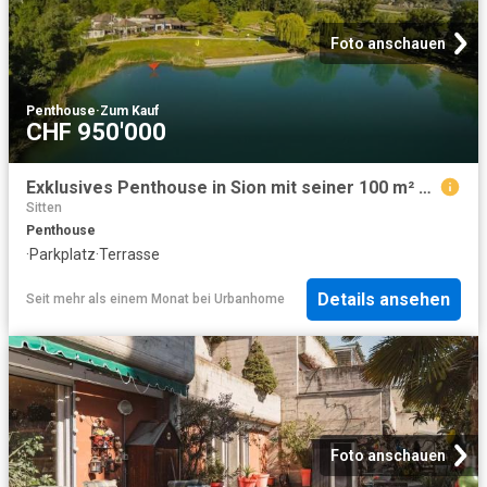
Foto anschauen
Penthouse
·
Zum Kauf
CHF 950'000
Exklusives Penthouse in Sion mit seiner 100 m² großen Terrasse
Sitten
Penthouse
·
Parkplatz
·
Terrasse
Details ansehen
Seit mehr als einem Monat
bei
Urbanhome
Foto anschauen