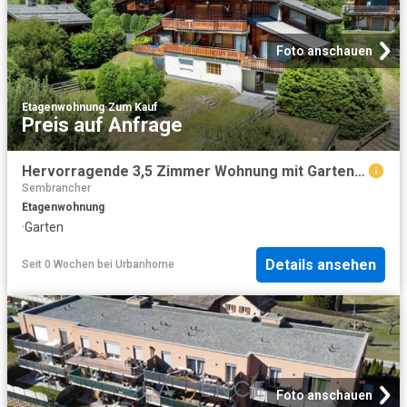
Foto anschauen
Etagenwohnung
·
Zum Kauf
Preis auf Anfrage
Hervorragende 3,5 Zimmer Wohnung mit Garten in Verbier, im Gebiet Plan Pra
Sembrancher
Etagenwohnung
·
Garten
Details ansehen
Seit 0 Wochen
bei
Urbanhome
Foto anschauen