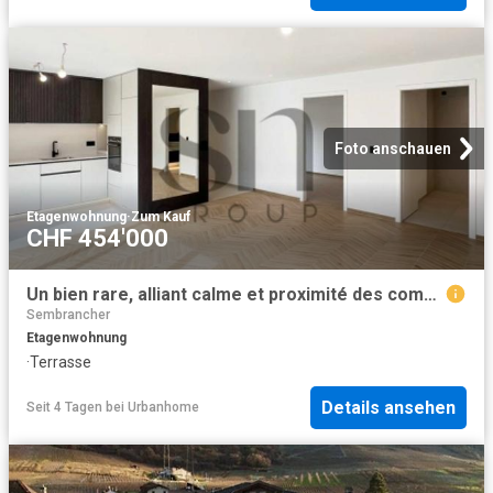
Foto anschauen
Etagenwohnung
·
Zum Kauf
CHF 454'000
Un bien rare, alliant calme et proximité des commodités Petite PPE
Sembrancher
Etagenwohnung
·
Terrasse
Details ansehen
Seit 4 Tagen
bei
Urbanhome