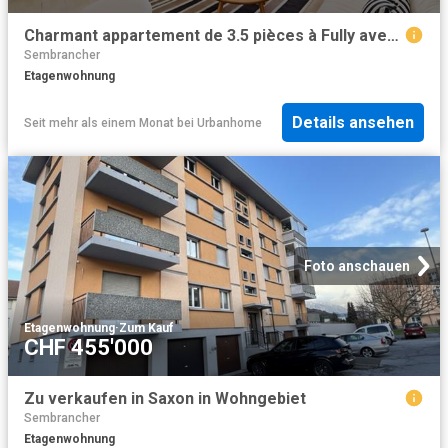
Charmant appartement de 3.5 pièces à Fully avec vue magnifique
Sembrancher
Etagenwohnung
Details ansehen
Seit mehr als einem Monat
bei
Urbanhome
Foto anschauen
Etagenwohnung
·
Zum Kauf
CHF 455'000
Zu verkaufen in Saxon in Wohngebiet
Sembrancher
Etagenwohnung