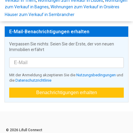
Verkauf in Trient
,
Wohnungen zum Verkauf in Liddes
,
Wohnungen
zum Verkauf in Bagnes
,
Wohnungen zum Verkauf in Orsières
Häuser zum Verkauf in Sembrancher
E-Mail-Benachrichtigungen erhalten
Verpassen Sie nichts: Seien Sie der Erste, der von neuen
Immobilien erfährt
Mit der Anmeldung akzeptieren Sie die
Nutzungsbedingungen
und
die
Datenschutzrichtlinie
Benachrichtigungen erhalten
© 2026 Lifull Connect