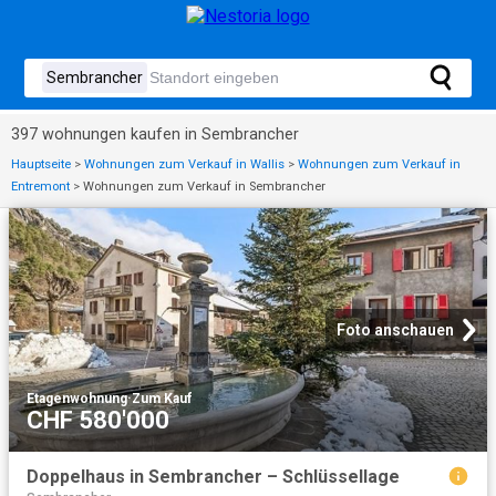
397 wohnungen kaufen in Sembrancher
Hauptseite
>
Wohnungen zum Verkauf in Wallis
>
Wohnungen zum Verkauf in
Entremont
>
Wohnungen zum Verkauf in Sembrancher
Foto anschauen
Etagenwohnung
·
Zum Kauf
CHF 580'000
Doppelhaus in Sembrancher – Schlüssellage