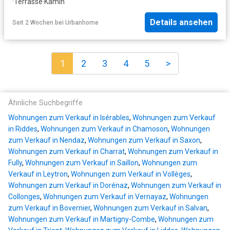
·
Terrasse
·
Kamin
Details ansehen
Seit 2 Wochen
bei
Urbanhome
1
2
3
4
5
>
Ähnliche Suchbegriffe
Wohnungen zum Verkauf in Isérables
,
Wohnungen zum Verkauf
in Riddes
,
Wohnungen zum Verkauf in Chamoson
,
Wohnungen
zum Verkauf in Nendaz
,
Wohnungen zum Verkauf in Saxon
,
Wohnungen zum Verkauf in Charrat
,
Wohnungen zum Verkauf in
Fully
,
Wohnungen zum Verkauf in Saillon
,
Wohnungen zum
Verkauf in Leytron
,
Wohnungen zum Verkauf in Vollèges
,
Wohnungen zum Verkauf in Dorénaz
,
Wohnungen zum Verkauf in
Collonges
,
Wohnungen zum Verkauf in Vernayaz
,
Wohnungen
zum Verkauf in Bovernier
,
Wohnungen zum Verkauf in Salvan
,
Wohnungen zum Verkauf in Martigny-Combe
,
Wohnungen zum