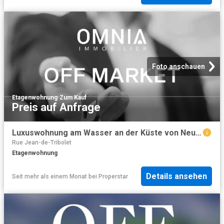
Foto anschauen
Etagenwohnung
·
Zum Kauf
Preis auf Anfrage
Luxuswohnung am Wasser an der Küste von Neuchâtel
Rue Jean-de-Tribolet
Etagenwohnung
Details ansehen
Seit mehr als einem Monat
bei
Properstar