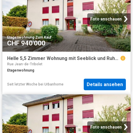
Foto anschauen
Etagenwohnung
·
Zum Kauf
CHF 940'000
Helle 5,5 Zimmer Wohnung mit Seeblick und Ruhe in Neuchâtel
Rue Jean-de-Tribolet
Etagenwohnung
Details ansehen
Seit letzter Woche
bei
Urbanhome
Foto anschauen