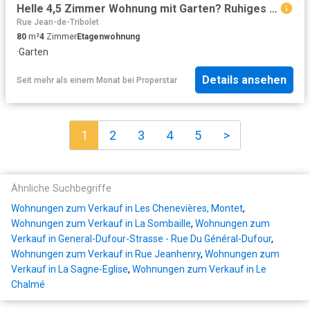
Helle 4,5 Zimmer Wohnung mit Garten? Ruhiges Gebiet
Rue Jean-de-Tribolet
80
m²
4
Zimmer
Etagenwohnung
·
Garten
Details ansehen
Seit mehr als einem Monat
bei
Properstar
1
2
3
4
5
>
Ähnliche Suchbegriffe
Wohnungen zum Verkauf in Les Chenevières, Montet
,
Wohnungen zum Verkauf in La Sombaille
,
Wohnungen zum
Verkauf in General-Dufour-Strasse - Rue Du Général-Dufour
,
Wohnungen zum Verkauf in Rue Jeanhenry
,
Wohnungen zum
Verkauf in La Sagne-Eglise
,
Wohnungen zum Verkauf in Le
Chalmé