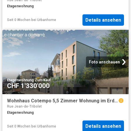
Rue Jean-de-Tribolet
Etagenwohnung
Details ansehen
Seit 0 Wochen
bei
Urbanhome
Foto anschauen
Etagenwohnung
·
Zum Kauf
CHF 1'330'000
Wohnhaus Cotempo 5,5 Zimmer Wohnung im Erdgeschoss – Grundstück A
Rue Jean-de-Tribolet
Etagenwohnung
Details ansehen
Seit 0 Wochen
bei
Urbanhome